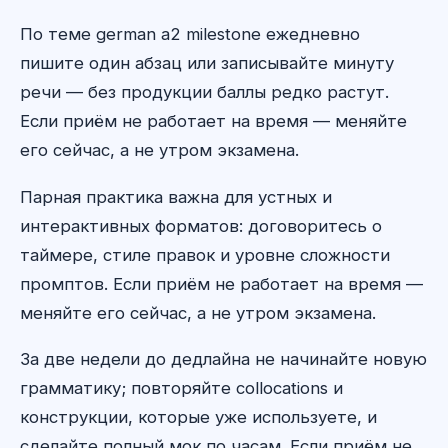
По теме german a2 milestone ежедневно
пишите один абзац или записывайте минуту
речи — без продукции баллы редко растут.
Если приём не работает на время — меняйте
его сейчас, а не утром экзамена.
Парная практика важна для устных и
интерактивных форматов: договоритесь о
таймере, стиле правок и уровне сложности
промптов. Если приём не работает на время —
меняйте его сейчас, а не утром экзамена.
За две недели до дедлайна не начинайте новую
грамматику; повторяйте collocations и
конструкции, которые уже используете, и
сделайте полный мок по часам. Если приём не