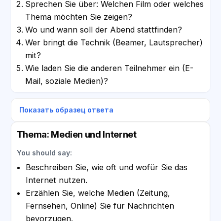
Sprechen Sie über: Welchen Film oder welches
Thema möchten Sie zeigen?
Wo und wann soll der Abend stattfinden?
Wer bringt die Technik (Beamer, Lautsprecher)
mit?
Wie laden Sie die anderen Teilnehmer ein (E-
Mail, soziale Medien)?
Показать образец ответа
Thema: Medien und Internet
You should say:
Beschreiben Sie, wie oft und wofür Sie das
Internet nutzen.
Erzählen Sie, welche Medien (Zeitung,
Fernsehen, Online) Sie für Nachrichten
bevorzugen.