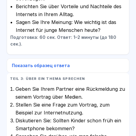
Berichten Sie über Vorteile und Nachteile des
Internets in Ihrem Alltag.
Sagen Sie Ihre Meinung: Wie wichtig ist das
Internet für junge Menschen heute?
Подготовка: 60 сек. Ответ: 1–2 минуты (до 180
сек.).
Показать образец ответа
TEIL 3: ÜBER EIN THEMA SPRECHEN
Geben Sie Ihrem Partner eine Rückmeldung zu
seinem Vortrag über Medien.
Stellen Sie eine Frage zum Vortrag, zum
Beispiel zur Internetnutzung.
Diskutieren Sie: Sollten Kinder schon früh ein
Smartphone bekommen?