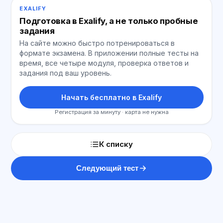
EXALIFY
Подготовка в Exalify, а не только пробные
задания
На сайте можно быстро потренироваться в
формате экзамена. В приложении полные тесты на
время, все четыре модуля, проверка ответов и
задания под ваш уровень.
Начать бесплатно в Exalify
Регистрация за минуту · карта не нужна
К списку
Следующий тест