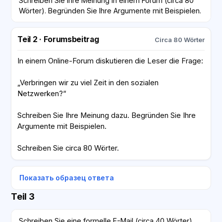
Schreiben Sie Ihre Meinung in einem Forum (circa 80
Wörter). Begründen Sie Ihre Argumente mit Beispielen.
Teil 2 · Forumsbeitrag
Circa 80 Wörter
In einem Online-Forum diskutieren die Leser die Frage:
„Verbringen wir zu viel Zeit in den sozialen
Netzwerken?“
Schreiben Sie Ihre Meinung dazu. Begründen Sie Ihre
Argumente mit Beispielen.
Schreiben Sie circa 80 Wörter.
Показать образец ответа
Teil 3
Schreiben Sie eine formelle E-Mail (circa 40 Wörter).