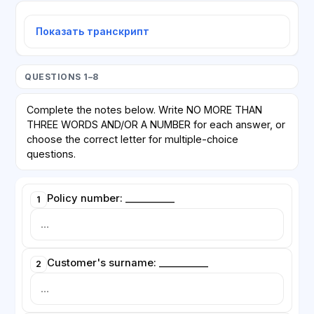
Показать транскрипт
QUESTIONS 1–8
Complete the notes below. Write NO MORE THAN
THREE WORDS AND/OR A NUMBER for each answer, or
choose the correct letter for multiple-choice
questions.
Policy number: __________
1
Customer's surname: __________
2