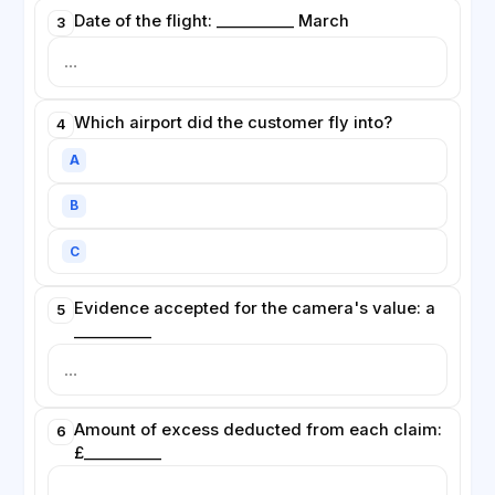
Date of the flight: __________ March
3
Which airport did the customer fly into?
4
A
B
C
Evidence accepted for the camera's value: a
5
__________
Amount of excess deducted from each claim:
6
£__________