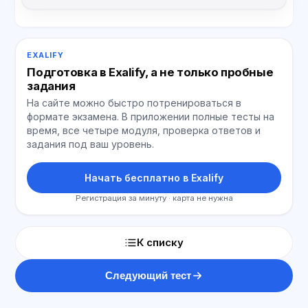
EXALIFY
Подготовка в Exalify, а не только пробные
задания
На сайте можно быстро потренироваться в
формате экзамена. В приложении полные тесты на
время, все четыре модуля, проверка ответов и
задания под ваш уровень.
Начать бесплатно в Exalify
Регистрация за минуту · карта не нужна
К списку
Следующий тест