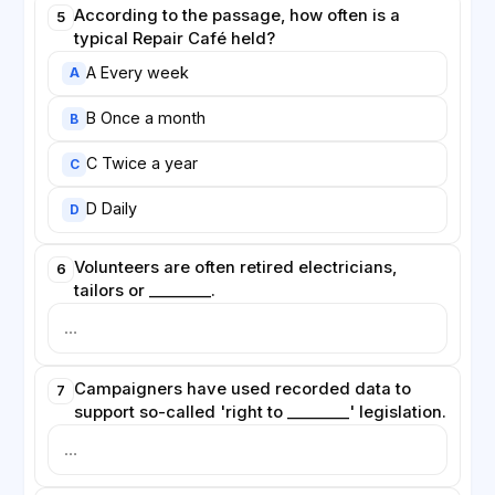
According to the passage, how often is a
5
typical Repair Café held?
A Every week
A
B Once a month
B
C Twice a year
C
D Daily
D
Volunteers are often retired electricians,
6
tailors or ________.
Campaigners have used recorded data to
7
support so-called 'right to ________' legislation.