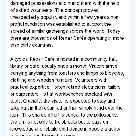
damaged possessions and mend them with the help
of skilled volunteers. The concept proved
unexpectedly popular, and within a few years a non-
profit foundation was established to support the
spread of similar gatherings across the world. Today
there are thousands of Repair Cafés operating in more
than thirty countries.
A typical Repair Café is hosted in a community hall,
library or café, usually once a month. Visitors arrive
carrying anything from toasters and lamps to bicycles,
clothing and wooden furniture. Volunteers with
practical expertise—often retired electricians, tailors
or carpenters—sit at workbenches stocked with
tools. Crucially, the visitor is expected to stay and
take part in the repair rather than simply hand over the
item. This shared effort is central to the philosophy:
the aim is not only to fix objects but to pass on
knowledge and rebuild confidence in people's ability
to maintain the things they own.