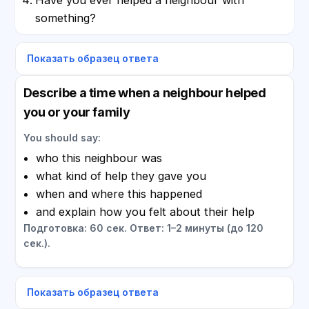
something?
Показать образец ответа
Describe a time when a neighbour helped
you or your family
You should say:
who this neighbour was
what kind of help they gave you
when and where this happened
and explain how you felt about their help
Подготовка: 60 сек. Ответ: 1–2 минуты (до 120
сек.).
Показать образец ответа