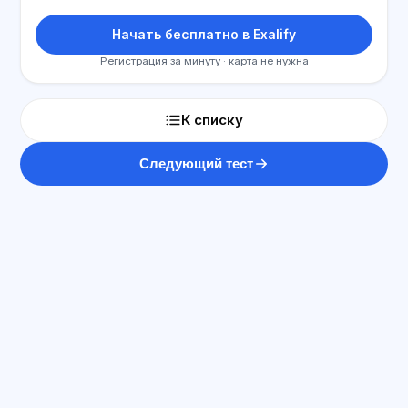
Начать бесплатно в Exalify
Регистрация за минуту · карта не нужна
К списку
Следующий тест