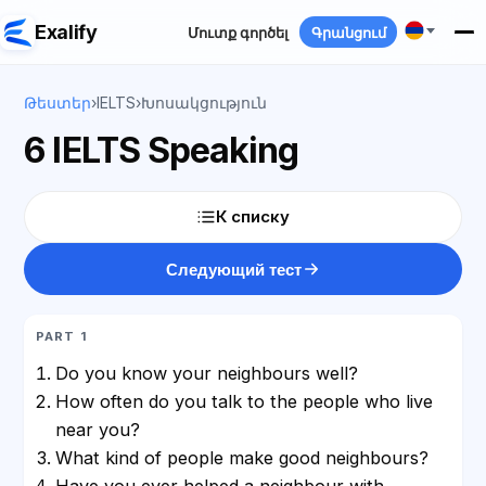
Exalify
Մուտք գործել
Գրանցում
Թեստեր
›
IELTS
›
Խոսակցություն
6 IELTS Speaking
К списку
Следующий тест
PART 1
Do you know your neighbours well?
How often do you talk to the people who live
near you?
What kind of people make good neighbours?
Have you ever helped a neighbour with