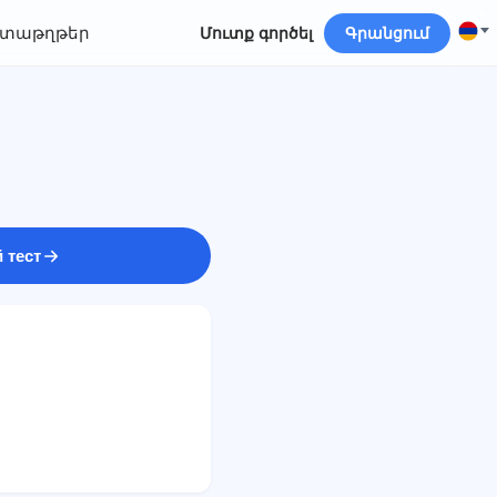
տաթղթեր
Մուտք գործել
Գրանցում
 тест