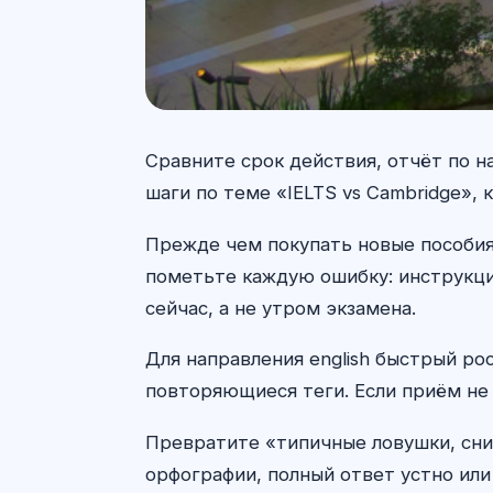
Сравните срок действия, отчёт по н
шаги по теме «IELTS vs Cambridge»,
Прежде чем покупать новые пособия 
пометьте каждую ошибку: инструкция
сейчас, а не утром экзамена.
Для направления english быстрый ро
повторяющиеся теги. Если приём не 
Превратите «типичные ловушки, сни
орфографии, полный ответ устно или