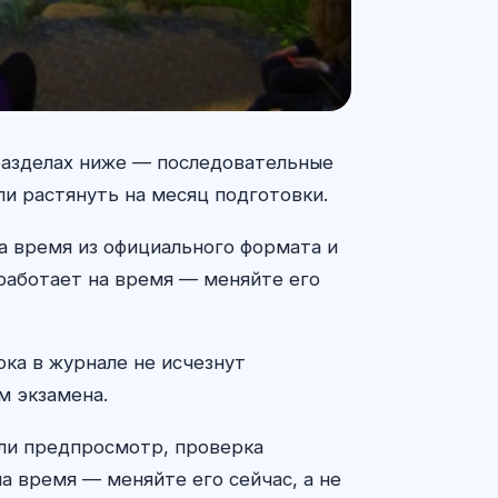
 разделах ниже — последовательные
ли растянуть на месяц подготовки.
на время из официального формата и
 работает на время — меняйте его
ока в журнале не исчезнут
м экзамена.
 ли предпросмотр, проверка
а время — меняйте его сейчас, а не