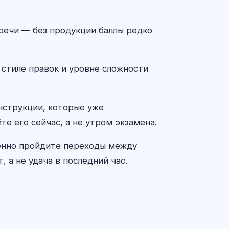
у речи — без продукции баллы редко
 стиле правок и уровне сложности
онструкции, которые уже
те его сейчас, а не утром экзамена.
ленно пройдите переходы между
 а не удача в последний час.
ԱԲ խորհրդատու