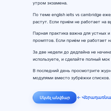
утром экзамена.
По теме english ielts vs cambridge 
растут. Если приём не работает на в
Парная практика важна для устных и
промптов. Если приём не работает н
За две недели до дедлайна не начин
используете, и сделайте полный мок 
В последний день просмотрите журн
модулями вместо зубрёжки списков. 
← Վերադառնա
Սկսել անվճար