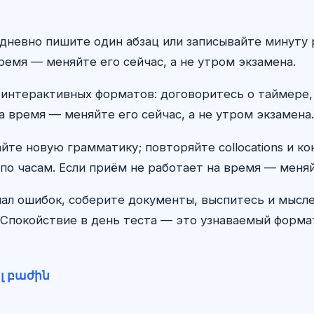
ежедневно пишите один абзац или записывайте минут
ремя — меняйте его сейчас, а не утром экзамена.
 интерактивных форматов: договоритесь о таймере,
а время — меняйте его сейчас, а не утром экзамена.
айте новую грамматику; повторяйте collocations и к
по часам. Если приём не работает на время — меняй
ал ошибок, соберите документы, выспитесь и мыс
Спокойствие в день теста — это узнаваемый формат,
լ բաժին