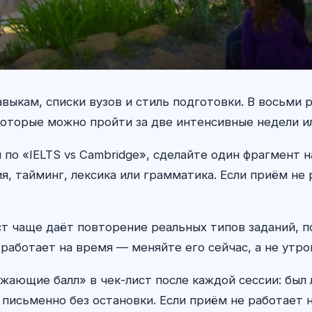
авыкам, списки вузов и стиль подготовки. В восьми
 которые можно пройти за две интенсивные недели и
по «IELTS vs Cambridge», сделайте один фрагмент 
, тайминг, лексика или грамматика. Если приём не
ст чаще даёт повторение реальных типов заданий, п
работает на время — меняйте его сейчас, а не утро
жающие балл» в чек-лист после каждой сессии: был
 письменно без остановки. Если приём не работает н