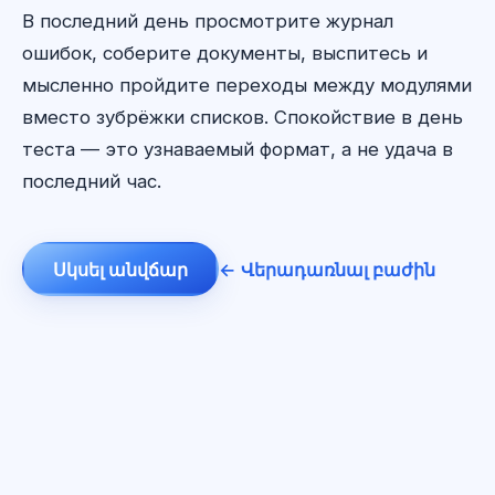
В последний день просмотрите журнал
ошибок, соберите документы, выспитесь и
мысленно пройдите переходы между модулями
вместо зубрёжки списков. Спокойствие в день
теста — это узнаваемый формат, а не удача в
последний час.
Սկսել անվճար
← Վերադառնալ բաժին