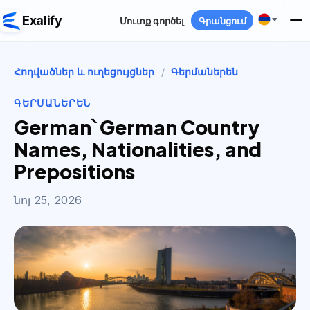
Exalify
Մուտք գործել
Գրանցում
Հոդվածներ և ուղեցույցներ
/
Գերմաներեն
ԳԵՐՄԱՆԵՐԵՆ
German՝ German Country
Names, Nationalities, and
Prepositions
նոյ 25, 2026