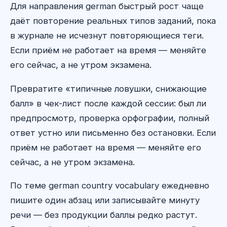
Для направления german быстрый рост чаще
даёт повторение реальных типов заданий, пока
в журнале не исчезнут повторяющиеся теги.
Если приём не работает на время — меняйте
его сейчас, а не утром экзамена.
Превратите «типичные ловушки, снижающие
балл» в чек-лист после каждой сессии: был ли
предпросмотр, проверка орфографии, полный
ответ устно или письменно без остановки. Если
приём не работает на время — меняйте его
сейчас, а не утром экзамена.
По теме german country vocabulary ежедневно
пишите один абзац или записывайте минуту
речи — без продукции баллы редко растут.