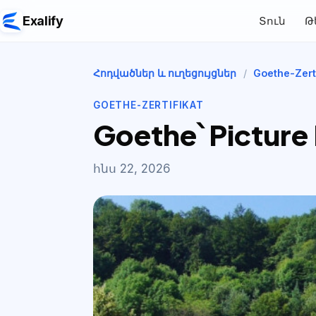
Exalify
Տուն
Թ
Հոդվածներ և ուղեցույցներ
/
Goethe-Zerti
GOETHE-ZERTIFIKAT
Goethe՝ Picture
հնս 22, 2026