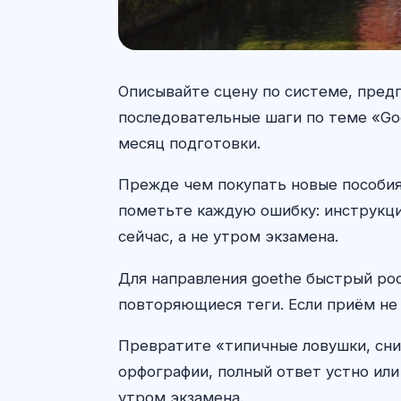
Описывайте сцену по системе, предп
последовательные шаги по теме «Go
месяц подготовки.
Прежде чем покупать новые пособия
пометьте каждую ошибку: инструкция
сейчас, а не утром экзамена.
Для направления goethe быстрый рос
повторяющиеся теги. Если приём не 
Превратите «типичные ловушки, сни
орфографии, полный ответ устно или
утром экзамена.