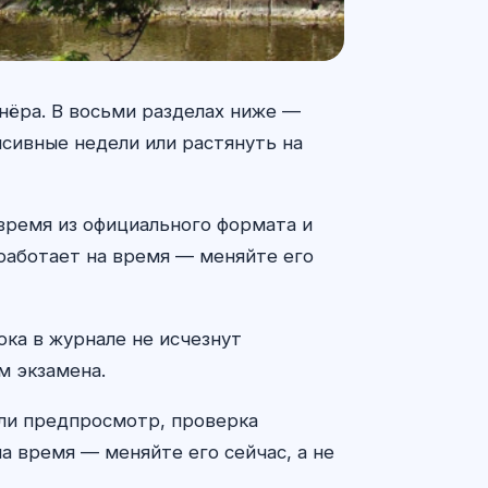
нёра. В восьми разделах ниже —
сивные недели или растянуть на
время из официального формата и
 работает на время — меняйте его
ока в журнале не исчезнут
м экзамена.
 ли предпросмотр, проверка
а время — меняйте его сейчас, а не