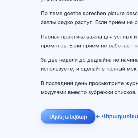
По теме goethe sprechen picture de
баллы редко растут. Если приём не р
Парная практика важна для устных и
промптов. Если приём не работает н
За две недели до дедлайна не начин
используете, и сделайте полный мок 
В последний день просмотрите журн
модулями вместо зубрёжки списков. 
← Վերադառնա
Սկսել անվճար