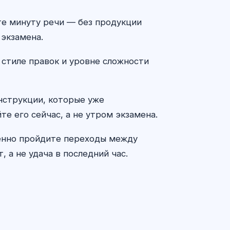
йте минуту речи — без продукции
 экзамена.
 стиле правок и уровне сложности
онструкции, которые уже
те его сейчас, а не утром экзамена.
ленно пройдите переходы между
 а не удача в последний час.
ԱԲ խորհրդատու