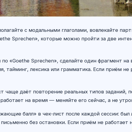
олагайте с модальными глаголами, вовлекайте парт
ethe Sprechen», которые можно пройти за две интен
 по «Goethe Sprechen», сделайте один фрагмент на 
, тайминг, лексика или грамматика. Если приём не
т чаще даёт повторение реальных типов заданий, п
работает на время — меняйте его сейчас, а не утро
жающие балл» в чек-лист после каждой сессии: был
 письменно без остановки. Если приём не работает н