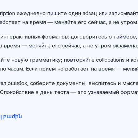
scription ежедневно пишите один абзац или записыва
аботает на время — меняйте его сейчас, а не утром
 интерактивных форматов: договоритесь о таймере,
а время — меняйте его сейчас, а не утром экзамена.
айте новую грамматику; повторяйте collocations и к
по часам. Если приём не работает на время — меняй
ал ошибок, соберите документы, выспитесь и мыс
Спокойствие в день теста — это узнаваемый формат,
լ բաժին