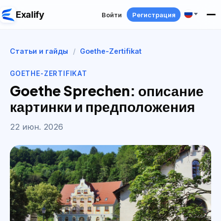
Exalify
Войти
Регистрация
Статьи и гайды
/
Goethe-Zertifikat
GOETHE-ZERTIFIKAT
Goethe Sprechen: описание
картинки и предположения
22 июн. 2026