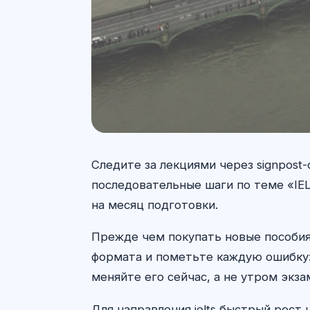
Следите за лекциями через signpost
последовательные шаги по теме «IEL
на месяц подготовки.
Прежде чем покупать новые пособия п
формата и пометьте каждую ошибку: 
меняйте его сейчас, а не утром экза
Для направления ielts быстрый рост