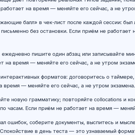
работает на время — меняйте его сейчас, а не утро
жающие балл» в чек-лист после каждой сессии: был
 письменно без остановки. Если приём не работает н
ctures ежедневно пишите один абзац или записывайте 
т на время — меняйте его сейчас, а не утром экзам
 интерактивных форматов: договоритесь о таймере,
а время — меняйте его сейчас, а не утром экзамена.
айте новую грамматику; повторяйте collocations и к
по часам. Если приём не работает на время — меняй
ал ошибок, соберите документы, выспитесь и мыс
Спокойствие в день теста — это узнаваемый формат,