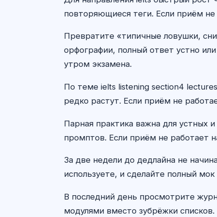
повторяющиеся теги. Если приём не 
Превратите «типичные ловушки, сни
орфографии, полный ответ устно или
утром экзамена.
По теме ielts listening section4 le
редко растут. Если приём не работае
Парная практика важна для устных и
промптов. Если приём не работает н
За две недели до дедлайна не начин
используете, и сделайте полный мок 
В последний день просмотрите журн
модулями вместо зубрёжки списков. 