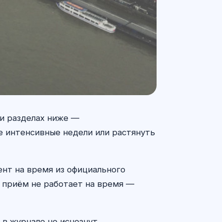
ми разделах ниже —
ве интенсивные недели или растянуть
мент на время из официального
и приём не работает на время —
 в журнале не исчезнут