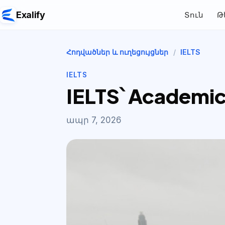
Exalify
Տուն
Թ
Հոդվածներ և ուղեցույցներ
/
IELTS
IELTS
IELTS՝ Academic
ապր 7, 2026