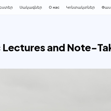
եստեր
Սակագներ
О нас
Կոնտակտներ
Փաս
 Lectures and Note-Ta