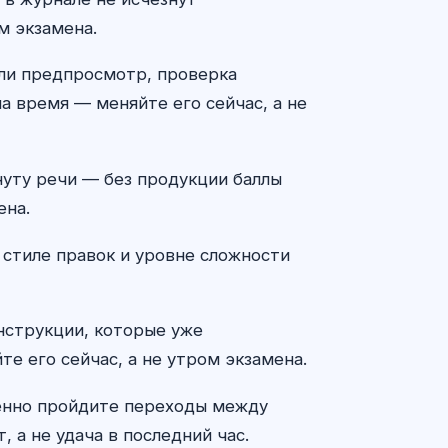
м экзамена.
 ли предпросмотр, проверка
а время — меняйте его сейчас, а не
минуту речи — без продукции баллы
ена.
 стиле правок и уровне сложности
онструкции, которые уже
те его сейчас, а не утром экзамена.
ленно пройдите переходы между
 а не удача в последний час.