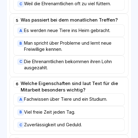
Weil die Ehrenamtlichen oft zu viel füttern.
C
Was passiert bei dem monatlichen Treffen?
5
Es werden neue Tiere ins Heim gebracht.
A
Man spricht über Probleme und lernt neue
B
Freiwillige kennen.
Die Ehrenamtlichen bekommen ihren Lohn
C
ausgezahlt.
Welche Eigenschaften sind laut Text für die
6
Mitarbeit besonders wichtig?
Fachwissen über Tiere und ein Studium.
A
Viel freie Zeit jeden Tag.
B
Zuverlässigkeit und Geduld.
C