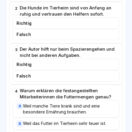
Tiere mag, sich einmal in einem Tierheim umzusehen.
Man bekommt dort viel mehr zurück, als man gibt.
Die Hunde im Tierheim sind von Anfang an
2
ruhig und vertrauen den Helfern sofort.
Richtig
Falsch
Der Autor hilft nur beim Spazierengehen und
3
nicht bei anderen Aufgaben.
Richtig
Falsch
Warum erklären die festangestellten
4
Mitarbeiterinnen die Futtermengen genau?
Weil manche Tiere krank sind und eine
A
besondere Ernährung brauchen.
Weil das Futter im Tierheim sehr teuer ist.
B