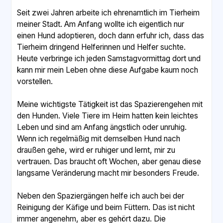
Seit zwei Jahren arbeite ich ehrenamtlich im Tierheim
meiner Stadt. Am Anfang wollte ich eigentlich nur
einen Hund adoptieren, doch dann erfuhr ich, dass das
Tierheim dringend Helferinnen und Helfer suchte.
Heute verbringe ich jeden Samstagvormittag dort und
kann mir mein Leben ohne diese Aufgabe kaum noch
vorstellen.
Meine wichtigste Tätigkeit ist das Spazierengehen mit
den Hunden. Viele Tiere im Heim hatten kein leichtes
Leben und sind am Anfang ängstlich oder unruhig.
Wenn ich regelmäßig mit demselben Hund nach
draußen gehe, wird er ruhiger und lernt, mir zu
vertrauen. Das braucht oft Wochen, aber genau diese
langsame Veränderung macht mir besonders Freude.
Neben den Spaziergängen helfe ich auch bei der
Reinigung der Käfige und beim Füttern. Das ist nicht
immer angenehm, aber es gehört dazu. Die