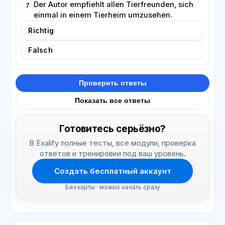
Der Autor empfiehlt allen Tierfreunden, sich
7
einmal in einem Tierheim umzusehen.
Richtig
Falsch
Проверить ответы
Показать все ответы
Готовитесь серьёзно?
В Exalify полные тесты, все модули, проверка
ответов и тренировки под ваш уровень.
Создать бесплатный аккаунт
Без карты · можно начать сразу