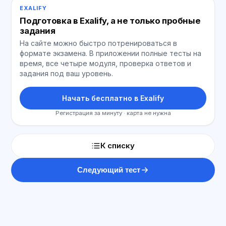
EXALIFY
Подготовка в Exalify, а не только пробные
задания
На сайте можно быстро потренироваться в
формате экзамена. В приложении полные тесты на
время, все четыре модуля, проверка ответов и
задания под ваш уровень.
Начать бесплатно в Exalify
Регистрация за минуту · карта не нужна
К списку
Следующий тест