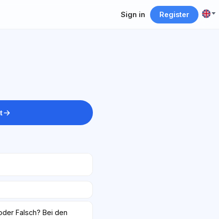
Sign in
Register
t
oder Falsch? Bei den