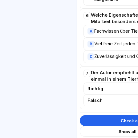
Welche Eigenschaften
6
Mitarbeit besonders 
Fachwissen über Tie
A
Viel freie Zeit jeden 
B
Zuverlässigkeit und 
C
Der Autor empfiehlt a
7
einmal in einem Tie
Richtig
Falsch
Check 
Show all