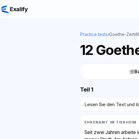
Exalify
Practice tests
›
Goethe-Zertifi
12 Goethe
Ba
Teil 1
Lesen Sie den Text und lö
EHRENAMT IM TIERHEIM
Seit zwei Jahren arbeite 