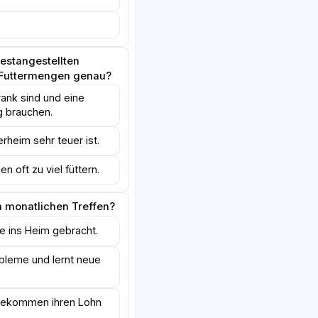
estangestellten
e Futtermengen genau?
ank sind und eine
 brauchen.
erheim sehr teuer ist.
n oft zu viel füttern.
m monatlichen Treffen?
e ins Heim gebracht.
bleme und lernt neue
 bekommen ihren Lohn