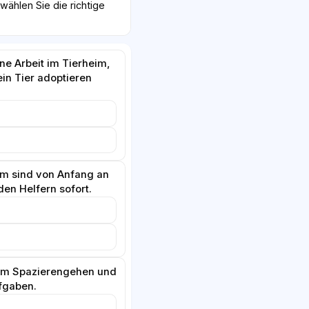
ählen Sie die richtige
ne Arbeit im Tierheim,
ein Tier adoptieren
im sind von Anfang an
den Helfern sofort.
beim Spazierengehen und
fgaben.