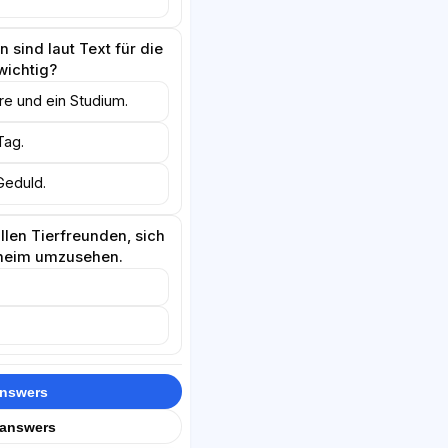
 sind laut Text für die
wichtig?
re und ein Studium.
Tag.
Geduld.
llen Tierfreunden, sich
rheim umzusehen.
answers
 answers