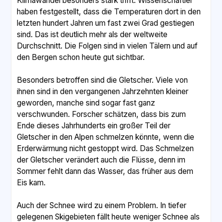
Klimawandel besonders stark trifft. Wissenschaftler
haben festgestellt, dass die Temperaturen dort in den
letzten hundert Jahren um fast zwei Grad gestiegen
sind. Das ist deutlich mehr als der weltweite
Durchschnitt. Die Folgen sind in vielen Tälern und auf
den Bergen schon heute gut sichtbar.
Besonders betroffen sind die Gletscher. Viele von
ihnen sind in den vergangenen Jahrzehnten kleiner
geworden, manche sind sogar fast ganz
verschwunden. Forscher schätzen, dass bis zum
Ende dieses Jahrhunderts ein großer Teil der
Gletscher in den Alpen schmelzen könnte, wenn die
Erderwärmung nicht gestoppt wird. Das Schmelzen
der Gletscher verändert auch die Flüsse, denn im
Sommer fehlt dann das Wasser, das früher aus dem
Eis kam.
Auch der Schnee wird zu einem Problem. In tiefer
gelegenen Skigebieten fällt heute weniger Schnee als