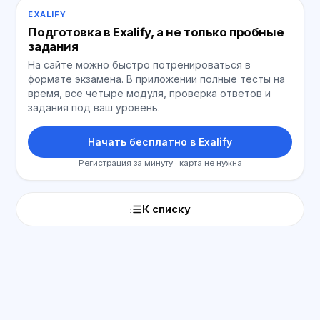
EXALIFY
Подготовка в Exalify, а не только пробные
задания
На сайте можно быстро потренироваться в
формате экзамена. В приложении полные тесты на
время, все четыре модуля, проверка ответов и
задания под ваш уровень.
Начать бесплатно в Exalify
Регистрация за минуту · карта не нужна
К списку