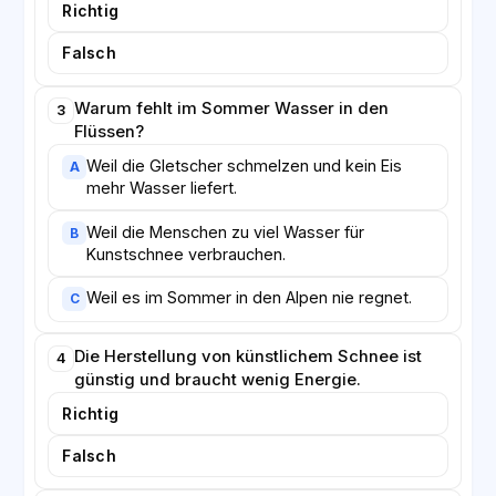
des Klimas eine weltweite Aufgabe ist, die alle Länder
Richtig
gemeinsam lösen müssen.
Falsch
Warum fehlt im Sommer Wasser in den
3
Flüssen?
Weil die Gletscher schmelzen und kein Eis
A
mehr Wasser liefert.
Weil die Menschen zu viel Wasser für
B
Kunstschnee verbrauchen.
Weil es im Sommer in den Alpen nie regnet.
C
Die Herstellung von künstlichem Schnee ist
4
günstig und braucht wenig Energie.
Richtig
Falsch