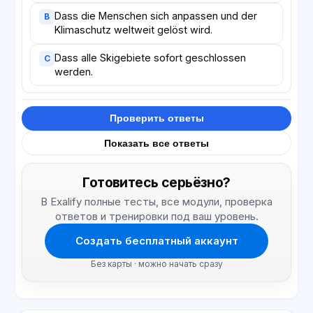
Dass die Menschen sich anpassen und der
B
Klimaschutz weltweit gelöst wird.
Dass alle Skigebiete sofort geschlossen
C
werden.
Проверить ответы
Показать все ответы
Готовитесь серьёзно?
В Exalify полные тесты, все модули, проверка
ответов и тренировки под ваш уровень.
Создать бесплатный аккаунт
Без карты · можно начать сразу