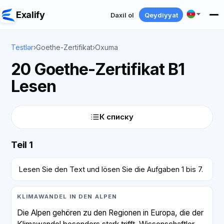
Exalify
Daxil ol
Qeydiyyat
Testlər
›
Goethe-Zertifikat
›
Oxuma
20 Goethe-Zertifikat B1
Lesen
К списку
Teil 1
Lesen Sie den Text und lösen Sie die Aufgaben 1 bis 7.
KLIMAWANDEL IN DEN ALPEN
Die Alpen gehören zu den Regionen in Europa, die der