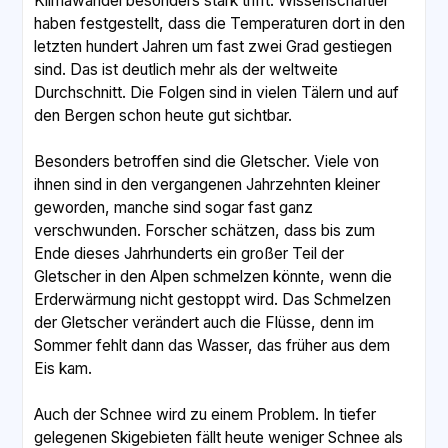
Klimawandel besonders stark trifft. Wissenschaftler
haben festgestellt, dass die Temperaturen dort in den
letzten hundert Jahren um fast zwei Grad gestiegen
sind. Das ist deutlich mehr als der weltweite
Durchschnitt. Die Folgen sind in vielen Tälern und auf
den Bergen schon heute gut sichtbar.
Besonders betroffen sind die Gletscher. Viele von
ihnen sind in den vergangenen Jahrzehnten kleiner
geworden, manche sind sogar fast ganz
verschwunden. Forscher schätzen, dass bis zum
Ende dieses Jahrhunderts ein großer Teil der
Gletscher in den Alpen schmelzen könnte, wenn die
Erderwärmung nicht gestoppt wird. Das Schmelzen
der Gletscher verändert auch die Flüsse, denn im
Sommer fehlt dann das Wasser, das früher aus dem
Eis kam.
Auch der Schnee wird zu einem Problem. In tiefer
gelegenen Skigebieten fällt heute weniger Schnee als