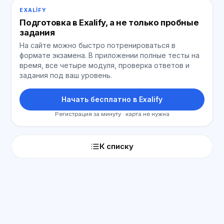
EXALIFY
Подготовка в Exalify, а не только пробные
задания
На сайте можно быстро потренироваться в
формате экзамена. В приложении полные тесты на
время, все четыре модуля, проверка ответов и
задания под ваш уровень.
Начать бесплатно в Exalify
Регистрация за минуту · карта не нужна
К списку