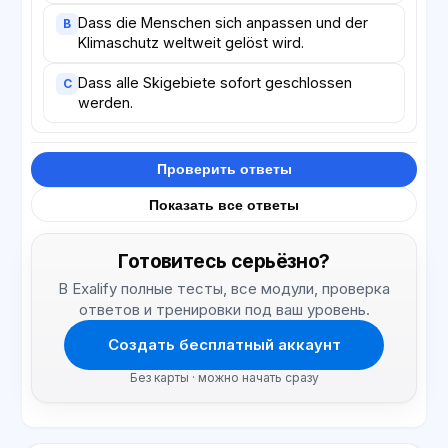
Dass die Menschen sich anpassen und der
B
Klimaschutz weltweit gelöst wird.
Dass alle Skigebiete sofort geschlossen
C
werden.
Проверить ответы
Показать все ответы
Готовитесь серьёзно?
В Exalify полные тесты, все модули, проверка
ответов и тренировки под ваш уровень.
Создать бесплатный аккаунт
Без карты · можно начать сразу