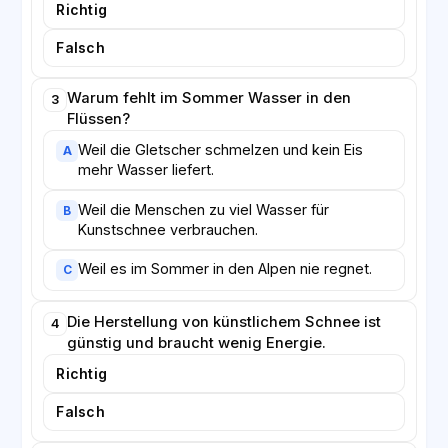
des Klimas eine weltweite Aufgabe ist, die alle Länder
Richtig
gemeinsam lösen müssen.
Falsch
Warum fehlt im Sommer Wasser in den
3
Flüssen?
Weil die Gletscher schmelzen und kein Eis
A
mehr Wasser liefert.
Weil die Menschen zu viel Wasser für
B
Kunstschnee verbrauchen.
Weil es im Sommer in den Alpen nie regnet.
C
Die Herstellung von künstlichem Schnee ist
4
günstig und braucht wenig Energie.
Richtig
Falsch