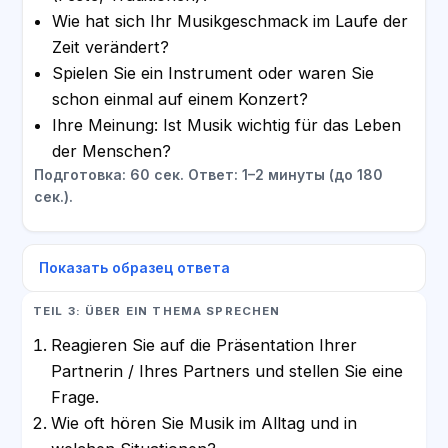
Wie hat sich Ihr Musikgeschmack im Laufe der
Zeit verändert?
Spielen Sie ein Instrument oder waren Sie
schon einmal auf einem Konzert?
Ihre Meinung: Ist Musik wichtig für das Leben
der Menschen?
Подготовка: 60 сек. Ответ: 1–2 минуты (до 180
сек.).
Показать образец ответа
TEIL 3: ÜBER EIN THEMA SPRECHEN
Reagieren Sie auf die Präsentation Ihrer
Partnerin / Ihres Partners und stellen Sie eine
Frage.
Wie oft hören Sie Musik im Alltag und in