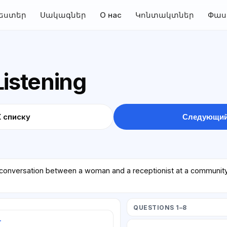
եստեր
Սակագներ
О нас
Կոնտակտներ
Փաս
Listening
К списку
Следующий
e conversation between a woman and a receptionist at a communit
QUESTIONS 1–8
т