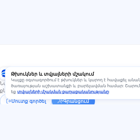
Exalify
Թխուկներ և տվյալների մշակում
Կայքը օգտագործում է թխուկներ և կարող է հավաքել ան
Նախապատրաստում միջազգային լեզվի
ծառայության աշխատանքի և բարելավման համար: Շարունա
քննություններին
եք
տվյալների մշակման քաղաքականությանը
:
Մուտք գործել
Գրանցում