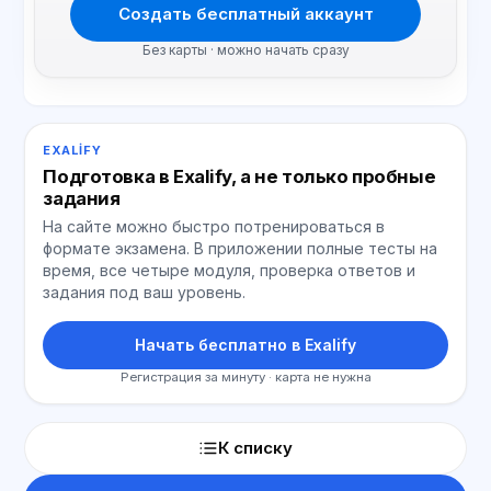
Создать бесплатный аккаунт
Без карты · можно начать сразу
EXALIFY
Подготовка в Exalify, а не только пробные
задания
На сайте можно быстро потренироваться в
формате экзамена. В приложении полные тесты на
время, все четыре модуля, проверка ответов и
задания под ваш уровень.
Начать бесплатно в Exalify
Регистрация за минуту · карта не нужна
К списку