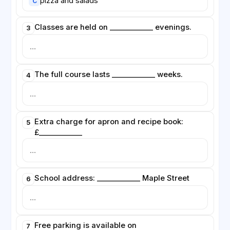
pizza and salads
C
Classes are held on ____________ evenings.
3
The full course lasts ____________ weeks.
4
Extra charge for apron and recipe book:
5
£____________
School address: ____________ Maple Street
6
Free parking is available on
7