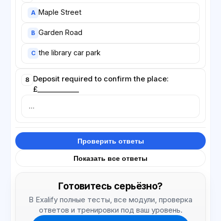
Maple Street
A
Garden Road
B
the library car park
C
Deposit required to confirm the place:
8
£____________
Проверить ответы
Показать все ответы
Готовитесь серьёзно?
В Exalify полные тесты, все модули, проверка
ответов и тренировки под ваш уровень.