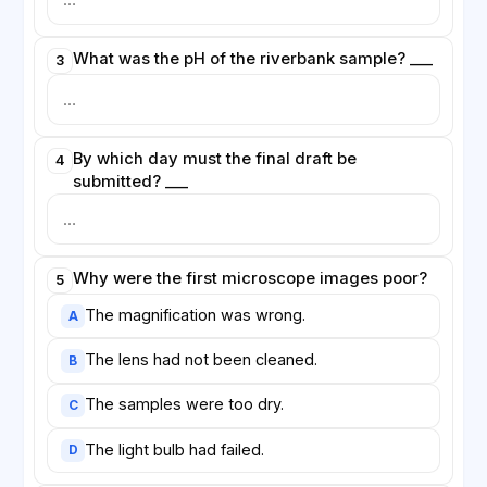
What was the pH of the riverbank sample? ___
3
By which day must the final draft be
4
submitted? ___
Why were the first microscope images poor?
5
The magnification was wrong.
A
The lens had not been cleaned.
B
The samples were too dry.
C
The light bulb had failed.
D