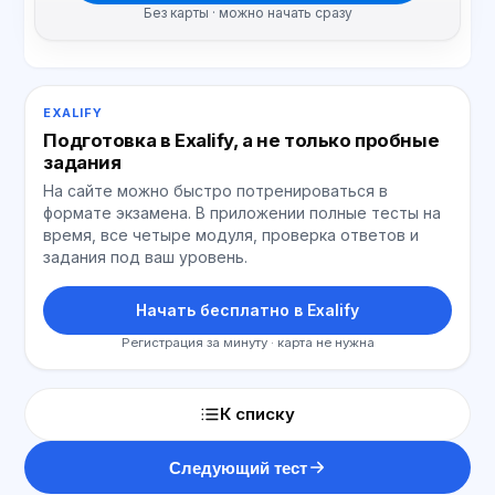
Без карты · можно начать сразу
EXALIFY
Подготовка в Exalify, а не только пробные
задания
На сайте можно быстро потренироваться в
формате экзамена. В приложении полные тесты на
время, все четыре модуля, проверка ответов и
задания под ваш уровень.
Начать бесплатно в Exalify
Регистрация за минуту · карта не нужна
К списку
Следующий тест