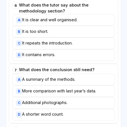
What does the tutor say about the
6
methodology section?
It is clear and well organised.
A
It is too short.
B
It repeats the introduction.
C
It contains errors.
D
What does the conclusion still need?
7
A summary of the methods.
A
More comparison with last year’s data.
B
Additional photographs.
C
A shorter word count.
D