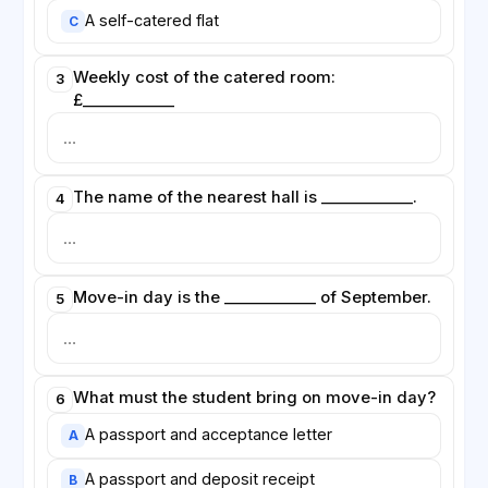
A self-catered flat
C
Weekly cost of the catered room:
3
£____________
The name of the nearest hall is ____________.
4
Move-in day is the ____________ of September.
5
What must the student bring on move-in day?
6
A passport and acceptance letter
A
A passport and deposit receipt
B