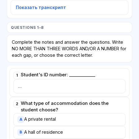
Показать транскрипт
QUESTIONS 1–8
Complete the notes and answer the questions. Write
NO MORE THAN THREE WORDS AND/OR A NUMBER for
each gap, or choose the correct letter.
Student's ID number: ____________
1
What type of accommodation does the
2
student choose?
A private rental
A
A hall of residence
B