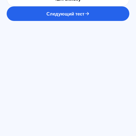
Следующий тест
ԱԲ խորհրդատու