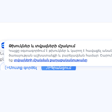
Exalify
Թխուկներ և տվյալների մշակում
Կայքը օգտագործում է թխուկներ և կարող է հավաքել ան
Նախապատրաստում միջազգային լեզվի
ծառայության աշխատանքի և բարելավման համար: Շարունա
քննություններին
եք
տվյալների մշակման քաղաքականությանը
:
Մուտք գործել
Գրանցում