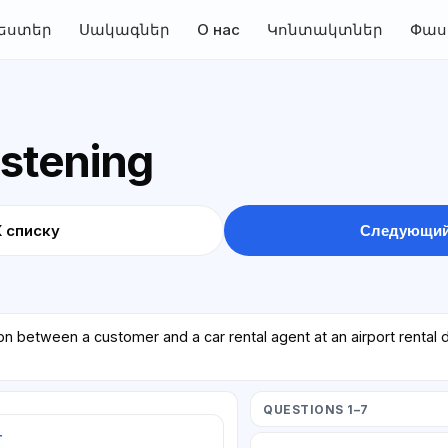
եստեր
Սակագներ
О нас
Կոնտակտներ
Փաս
istening
К списку
Следующий
ion between a customer and a car rental agent at an airport rental
QUESTIONS 1–7
т