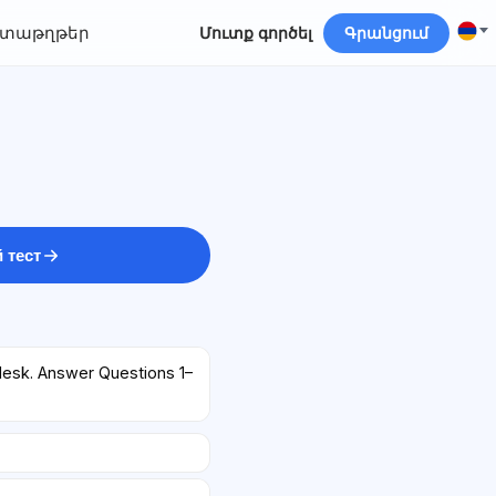
տաթղթեր
Մուտք գործել
Գրանցում
 тест
 desk. Answer Questions 1–