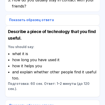
friends?
Показать образец ответа
Describe a piece of technology that you find
useful.
You should say:
what it is
how long you have used it
how it helps you
and explain whether other people find it useful
too.
Подготовка: 60 сек. Ответ: 1–2 минуты (до 120
сек.).