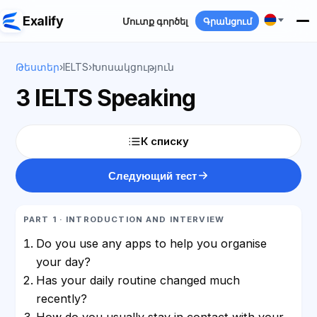
Exalify
Մուտք գործել
Գրանցում
Թեստեր
›
IELTS
›
Խոսակցություն
3 IELTS Speaking
К списку
Следующий тест
PART 1 · INTRODUCTION AND INTERVIEW
Do you use any apps to help you organise
your day?
Has your daily routine changed much
recently?
How do you usually stay in contact with your