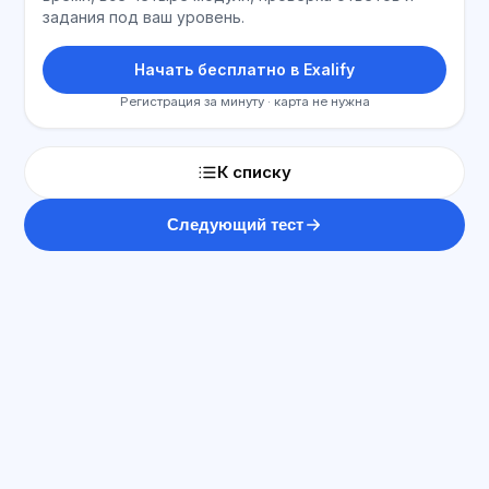
задания под ваш уровень.
Начать бесплатно в Exalify
Регистрация за минуту · карта не нужна
К списку
Следующий тест