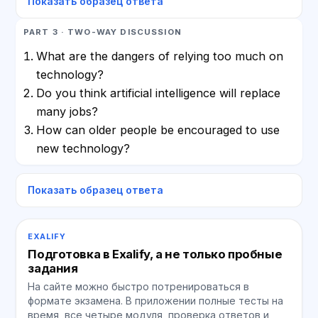
Показать образец ответа
PART 3 · TWO-WAY DISCUSSION
What are the dangers of relying too much on
technology?
Do you think artificial intelligence will replace
many jobs?
How can older people be encouraged to use
new technology?
Показать образец ответа
EXALIFY
Подготовка в Exalify, а не только пробные
задания
На сайте можно быстро потренироваться в
формате экзамена. В приложении полные тесты на
время, все четыре модуля, проверка ответов и