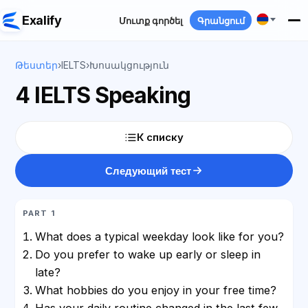
Exalify
Մուտք գործել
Գրանցում
Թեստեր
›
IELTS
›
Խոսակցություն
4 IELTS Speaking
К списку
Следующий тест
PART 1
What does a typical weekday look like for you?
Do you prefer to wake up early or sleep in
late?
What hobbies do you enjoy in your free time?
Has your daily routine changed in the last few