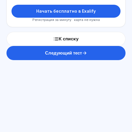
Начать бесплатно в Exalify
Регистрация за минуту · карта не нужна
К списку
Следующий тест