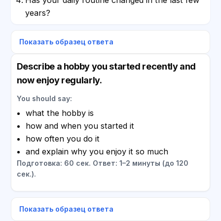
years?
Показать образец ответа
Describe a hobby you started recently and
now enjoy regularly.
You should say:
what the hobby is
how and when you started it
how often you do it
and explain why you enjoy it so much
Подготовка: 60 сек. Ответ: 1–2 минуты (до 120
сек.).
Показать образец ответа