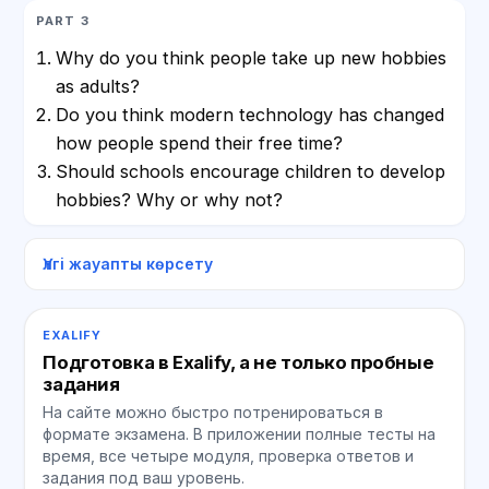
PART 3
Why do you think people take up new hobbies
as adults?
Do you think modern technology has changed
how people spend their free time?
Should schools encourage children to develop
hobbies? Why or why not?
Үлгі жауапты көрсету
EXALIFY
Подготовка в Exalify, а не только пробные
задания
На сайте можно быстро потренироваться в
формате экзамена. В приложении полные тесты на
время, все четыре модуля, проверка ответов и
задания под ваш уровень.