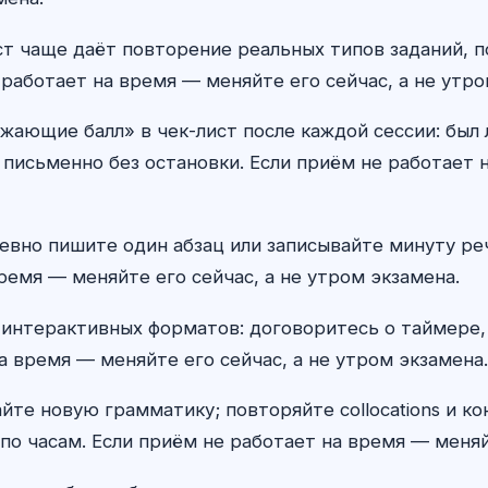
т чаще даёт повторение реальных типов заданий, п
работает на время — меняйте его сейчас, а не утро
жающие балл» в чек-лист после каждой сессии: был
 письменно без остановки. Если приём не работает н
невно пишите один абзац или записывайте минуту ре
ремя — меняйте его сейчас, а не утром экзамена.
 интерактивных форматов: договоритесь о таймере,
а время — меняйте его сейчас, а не утром экзамена.
айте новую грамматику; повторяйте collocations и к
по часам. Если приём не работает на время — меняй