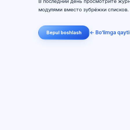
В последний день просмотрите журн
модулями вместо зубрёжки списков. 
← Bo‘limga qayt
Bepul boshlash