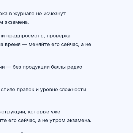
ока в журнале не исчезнут
м экзамена.
 ли предпросмотр, проверка
а время — меняйте его сейчас, а не
чи — без продукции баллы редко
 стиле правок и уровне сложности
онструкции, которые уже
те его сейчас, а не утром экзамена.