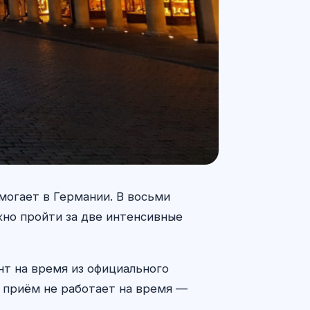
омогает в Германии. В восьми
жно пройти за две интенсивные
нт на время из официального
и приём не работает на время —