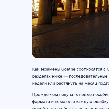
Как экзамены Goethe соотносятся с C
разделах ниже — последовательные ш
недели или растянуть на месяц подг
Прежде чем покупать новые пособия 
формата и пометьте каждую ошибку: 
меняйте его сейчас, а не утром экза