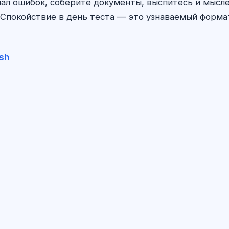
ал ошибок, соберите документы, выспитесь и мыс
Спокойствие в день теста — это узнаваемый формат,
ish