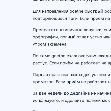
Для направления goethe быстрый рос
повторяющиеся теги. Если приём не 
Превратите «типичные ловушки, сни
орфографии, полный ответ устно или
утром экзамена.
По теме goethe exam overview ежед
растут. Если приём не работает на в
Парная практика важна для устных и
промптов. Если приём не работает н
За две недели до дедлайна не начин
используете, и сделайте полный мок 