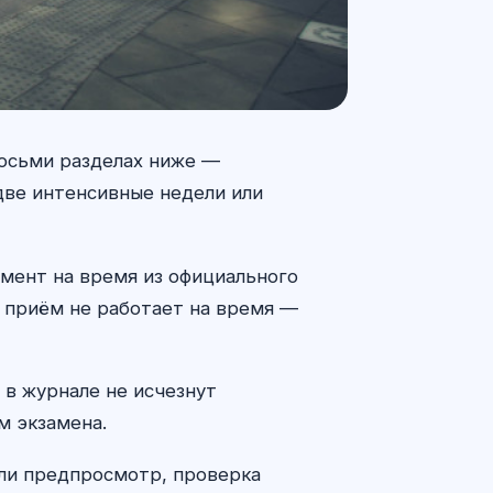
восьми разделах ниже —
 две интенсивные недели или
гмент на время из официального
и приём не работает на время —
 в журнале не исчезнут
м экзамена.
 ли предпросмотр, проверка