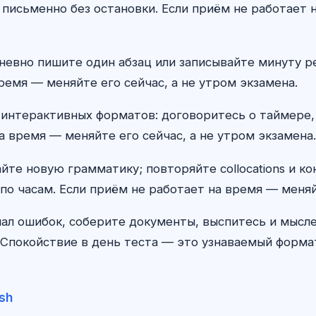
 письменно без остановки. Если приём не работает н
ежедневно пишите один абзац или записывайте минуту
ремя — меняйте его сейчас, а не утром экзамена.
 интерактивных форматов: договоритесь о таймере,
а время — меняйте его сейчас, а не утром экзамена.
айте новую грамматику; повторяйте collocations и к
по часам. Если приём не работает на время — меняй
ал ошибок, соберите документы, выспитесь и мыс
Спокойствие в день теста — это узнаваемый формат,
ish