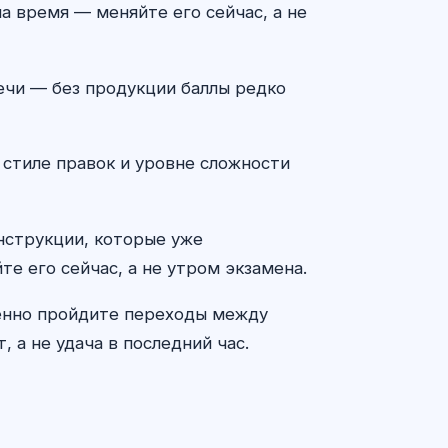
а время — меняйте его сейчас, а не
 речи — без продукции баллы редко
 стиле правок и уровне сложности
онструкции, которые уже
те его сейчас, а не утром экзамена.
ленно пройдите переходы между
 а не удача в последний час.