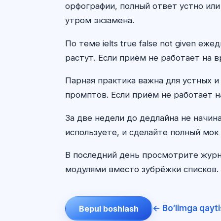
орфографии, полный ответ устно или
утром экзамена.
По теме ielts true false not given 
растут. Если приём не работает на в
Парная практика важна для устных и
промптов. Если приём не работает н
За две недели до дедлайна не начин
используете, и сделайте полный мок 
В последний день просмотрите журн
модулями вместо зубрёжки списков. 
← Bo‘limga qayt
Bepul boshlash