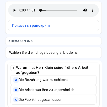
Показать транскрипт
AUFGABEN 6–9
Wählen Sie die richtige Lösung a, b oder c.
Warum hat Herr Klein seine frühere Arbeit
1
aufgegeben?
Die Bezahlung war zu schlecht
A
Die Arbeit war ihm zu unpersönlich
B
Die Fabrik hat geschlossen
C