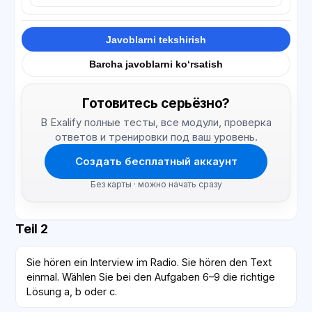
Javoblarni tekshirish
Barcha javoblarni ko‘rsatish
Готовитесь серьёзно?
В Exalify полные тесты, все модули, проверка
ответов и тренировки под ваш уровень.
Создать бесплатный аккаунт
Без карты · можно начать сразу
Teil 2
Sie hören ein Interview im Radio. Sie hören den Text
einmal. Wählen Sie bei den Aufgaben 6–9 die richtige
Lösung a, b oder c.