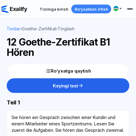
Exalify
Tizimga kirish
Ro‘yxatdan o‘tish
Testlar
›
Goethe-Zertifikat
›
Tinglash
12 Goethe-Zertifikat B1
Hören
Ro‘yxatga qaytish
Keyingi test
Teil 1
Sie hören ein Gespräch zwischen einer Kundin und
einem Mitarbeiter eines Sportzentrums. Lesen Sie
zuerst die Aufgaben. Sie hören das Gespräch zweimal.