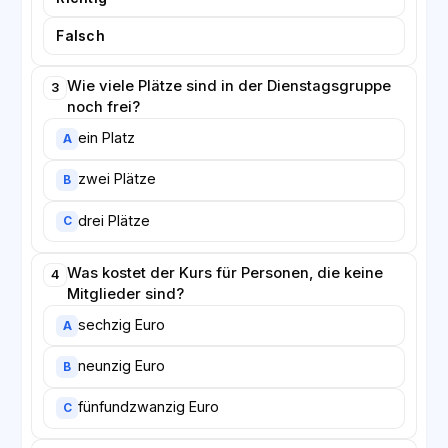
Falsch
Wie viele Plätze sind in der Dienstagsgruppe
3
noch frei?
ein Platz
A
zwei Plätze
B
drei Plätze
C
Was kostet der Kurs für Personen, die keine
4
Mitglieder sind?
sechzig Euro
A
neunzig Euro
B
fünfundzwanzig Euro
C