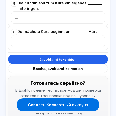
Die Kundin soll zum Kurs ein eigenes ________
5
mitbringen.
Der nächste Kurs beginnt am ________ März.
6
Javoblarni tekshirish
Barcha javoblarni ko‘rsatish
Готовитесь серьёзно?
В Exalify полные тесты, все модули, проверка
ответов и тренировки под ваш уровень.
Создать бесплатный аккаунт
Без карты · можно начать сразу