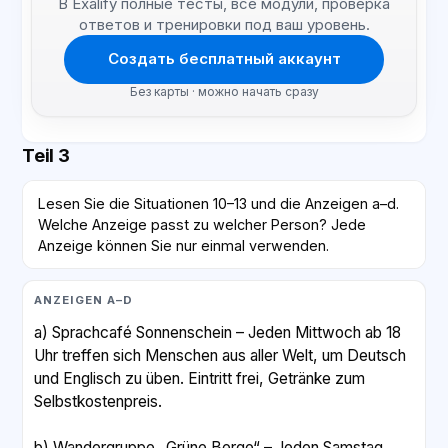
В Exalify полные тесты, все модули, проверка
ответов и тренировки под ваш уровень.
Создать бесплатный аккаунт
Без карты · можно начать сразу
Teil 3
Lesen Sie die Situationen 10–13 und die Anzeigen a–d.
Welche Anzeige passt zu welcher Person? Jede
Anzeige können Sie nur einmal verwenden.
ANZEIGEN A–D
a) Sprachcafé Sonnenschein – Jeden Mittwoch ab 18
Uhr treffen sich Menschen aus aller Welt, um Deutsch
und Englisch zu üben. Eintritt frei, Getränke zum
Selbstkostenpreis.
b) Wandergruppe „Grüne Berge“ – Jeden Samstag