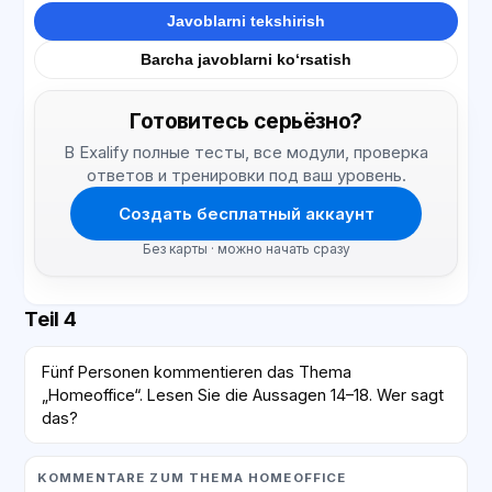
Javoblarni tekshirish
Barcha javoblarni ko‘rsatish
Готовитесь серьёзно?
В Exalify полные тесты, все модули, проверка
ответов и тренировки под ваш уровень.
Создать бесплатный аккаунт
Без карты · можно начать сразу
Teil 4
Fünf Personen kommentieren das Thema
„Homeoffice“. Lesen Sie die Aussagen 14–18. Wer sagt
das?
KOMMENTARE ZUM THEMA HOMEOFFICE