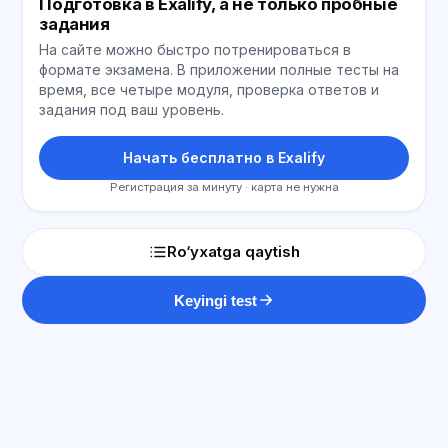
Подготовка в Exalify, а не только пробные
задания
На сайте можно быстро потренироваться в
формате экзамена. В приложении полные тесты на
время, все четыре модуля, проверка ответов и
задания под ваш уровень.
Начать бесплатно в Exalify
Регистрация за минуту · карта не нужна
Ro‘yxatga qaytish
Keyingi test