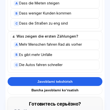
Dass die Mieten steigen
A
Dass weniger Kunden kommen
B
Dass die Straßen zu eng sind
C
Was zeigen die ersten Zählungen?
4
Mehr Menschen fahren Rad als vorher
A
Es gibt mehr Unfälle
B
Die Autos fahren schneller
C
Javoblarni tekshirish
Barcha javoblarni ko‘rsatish
Готовитесь серьёзно?