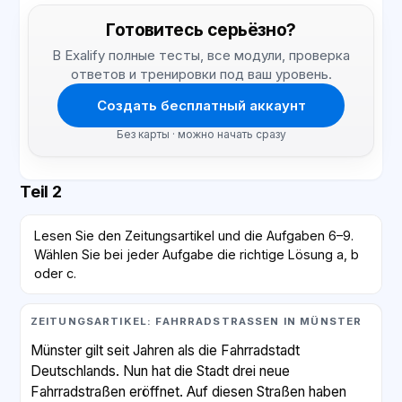
Готовитесь серьёзно?
В Exalify полные тесты, все модули, проверка
ответов и тренировки под ваш уровень.
Создать бесплатный аккаунт
Без карты · можно начать сразу
Teil 2
Lesen Sie den Zeitungsartikel und die Aufgaben 6–9.
Wählen Sie bei jeder Aufgabe die richtige Lösung a, b
oder c.
ZEITUNGSARTIKEL: FAHRRADSTRASSEN IN MÜNSTER
Münster gilt seit Jahren als die Fahrradstadt
Deutschlands. Nun hat die Stadt drei neue
Fahrradstraßen eröffnet. Auf diesen Straßen haben