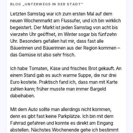
BLOG „UNTERWEGS IN DER STADT“
Letzten Samstag war ich zum ersten Mal auf dem
neuen Wochenmarkt am Flussufer, und ich bin wirklich
begeistert. Der Markt ist jeden Samstag von acht bis
vierzehn Uhr geöffnet, im Winter sogar bis fünfzehn
Uhr. Besonders gefallen hat mir, dass fast alle
Bäuerinnen und Bäuerinnen aus der Region kommen –
das Gemüse ist also sehr frisch.
Ich habe Tomaten, Käse und frisches Brot gekauft. An
einem Stand gab es auch warme Suppe, die nur drei
Euro kostete. Praktisch fand ich, dass man mit Karte
zahlen kann; früher musste man immer Bargeld
dabeihaben.
Mit dem Auto sollte man allerdings nicht kommen,
denn es gibt fast keine Parkplätze. Ich bin mit dem
Fahrrad gefahren und konnte es direkt am Eingang
abstellen. Nächstes Wochenende gehe ich bestimmt