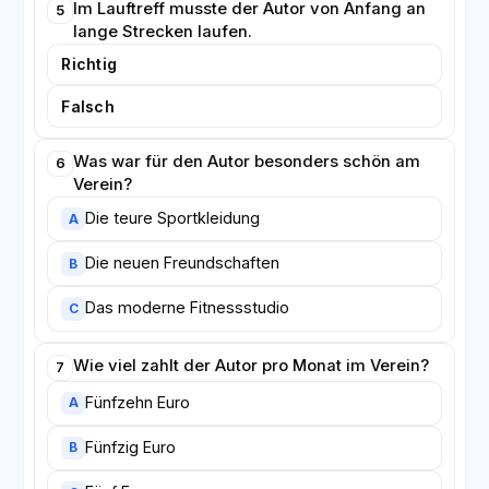
Im Lauftreff musste der Autor von Anfang an
5
lange Strecken laufen.
Richtig
Falsch
Was war für den Autor besonders schön am
6
Verein?
Die teure Sportkleidung
A
Die neuen Freundschaften
B
Das moderne Fitnessstudio
C
Wie viel zahlt der Autor pro Monat im Verein?
7
Fünfzehn Euro
A
Fünfzig Euro
B