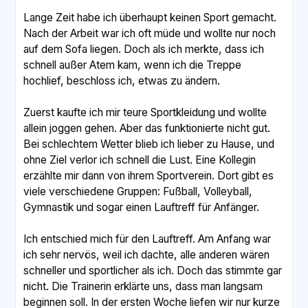
Lange Zeit habe ich überhaupt keinen Sport gemacht.
Nach der Arbeit war ich oft müde und wollte nur noch
auf dem Sofa liegen. Doch als ich merkte, dass ich
schnell außer Atem kam, wenn ich die Treppe
hochlief, beschloss ich, etwas zu ändern.
Zuerst kaufte ich mir teure Sportkleidung und wollte
allein joggen gehen. Aber das funktionierte nicht gut.
Bei schlechtem Wetter blieb ich lieber zu Hause, und
ohne Ziel verlor ich schnell die Lust. Eine Kollegin
erzählte mir dann von ihrem Sportverein. Dort gibt es
viele verschiedene Gruppen: Fußball, Volleyball,
Gymnastik und sogar einen Lauftreff für Anfänger.
Ich entschied mich für den Lauftreff. Am Anfang war
ich sehr nervös, weil ich dachte, alle anderen wären
schneller und sportlicher als ich. Doch das stimmte gar
nicht. Die Trainerin erklärte uns, dass man langsam
beginnen soll. In der ersten Woche liefen wir nur kurze