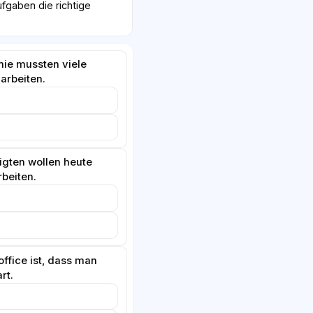
fgaben die richtige
ie mussten viele
arbeiten.
igten wollen heute
rbeiten.
office ist, dass man
rt.