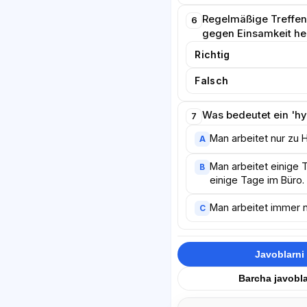
Regelmäßige Treffe
6
gegen Einsamkeit he
Richtig
Falsch
Was bedeutet ein 'hy
7
Man arbeitet nur zu 
A
Man arbeitet einige
B
einige Tage im Büro.
Man arbeitet immer n
C
Javoblarni 
Barcha javobla