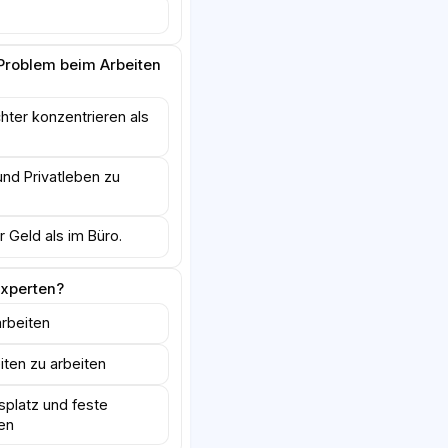
n Problem beim Arbeiten
hter konzentrieren als
und Privatleben zu
 Geld als im Büro.
Experten?
arbeiten
iten zu arbeiten
splatz und feste
en