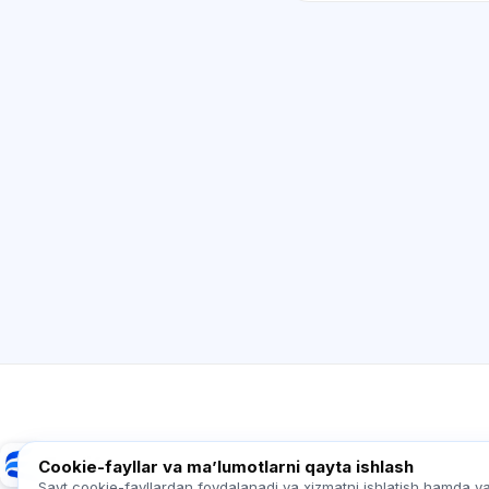
Exalify
Cookie-fayllar va maʼlumotlarni qayta ishlash
Sayt cookie-fayllardan foydalanadi va xizmatni ishlatish hamda y