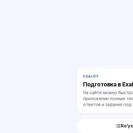
EXALIFY
Подготовка в Exal
На сайте можно быстро
приложении полные тес
ответов и задания под
Ro‘yx