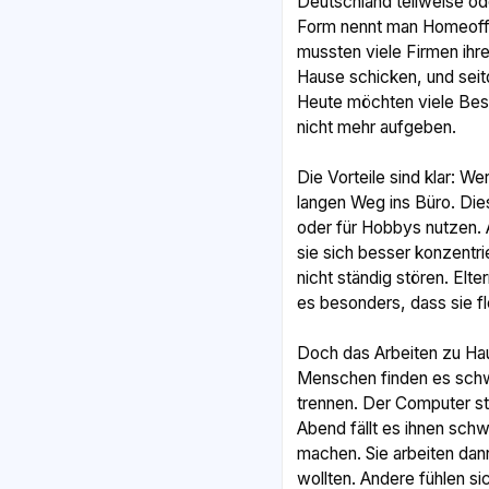
Deutschland teilweise o
Form nennt man Homeoff
mussten viele Firmen ihre
Hause schicken, und seit
Heute möchten viele Bes
nicht mehr aufgeben.
Die Vorteile sind klar: We
langen Weg ins Büro. Dies
oder für Hobbys nutzen. 
sie sich besser konzentri
nicht ständig stören. Elte
es besonders, dass sie fl
Doch das Arbeiten zu Ha
Menschen finden es schw
trennen. Der Computer s
Abend fällt es ihnen schw
machen. Sie arbeiten dann 
wollten. Andere fühlen si