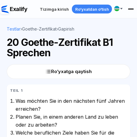
Exalify
Tizimga kirish
Ro‘yxatdan o‘tish
Testlar
›
Goethe-Zertifikat
›
Gapirish
20 Goethe-Zertifikat B1
Sprechen
Ro‘yxatga qaytish
TEIL 1
Was möchten Sie in den nächsten fünf Jahren
erreichen?
Planen Sie, in einem anderen Land zu leben
oder zu arbeiten?
Welche beruflichen Ziele haben Sie für die