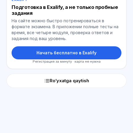
Подготовка в Exalify, а не только пробные
задания
На сайте можно быстро потренироваться в
формате экзамена. В приложении полные тесты на
время, все четыре модуля, проверка ответов и
задания под ваш уровень.
Начать бесплатно в Exalify
Регистрация за минуту · карта не нужна
Ro‘yxatga qaytish