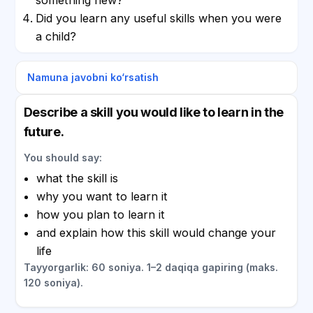
Did you learn any useful skills when you were
a child?
Namuna javobni ko‘rsatish
Describe a skill you would like to learn in the
future.
You should say:
what the skill is
why you want to learn it
how you plan to learn it
and explain how this skill would change your
life
Tayyorgarlik: 60 soniya. 1–2 daqiqa gapiring (maks.
120 soniya).