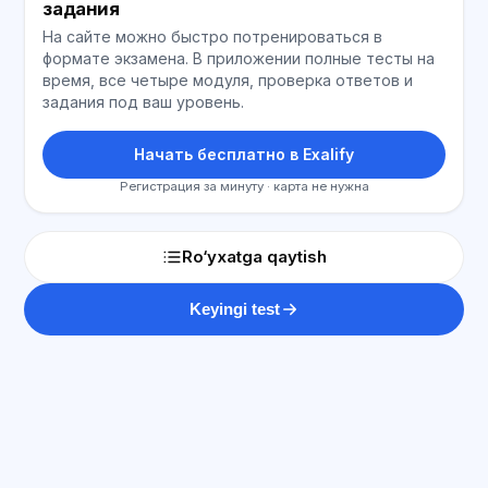
задания
На сайте можно быстро потренироваться в
формате экзамена. В приложении полные тесты на
время, все четыре модуля, проверка ответов и
задания под ваш уровень.
Начать бесплатно в Exalify
Регистрация за минуту · карта не нужна
Ro‘yxatga qaytish
Keyingi test