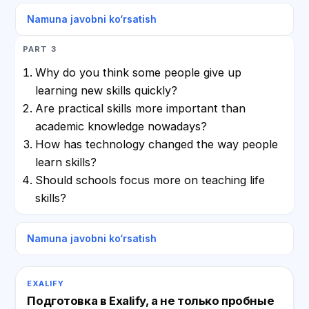
Namuna javobni ko‘rsatish
PART 3
Why do you think some people give up
learning new skills quickly?
Are practical skills more important than
academic knowledge nowadays?
How has technology changed the way people
learn skills?
Should schools focus more on teaching life
skills?
Namuna javobni ko‘rsatish
EXALIFY
Подготовка в Exalify, а не только пробные