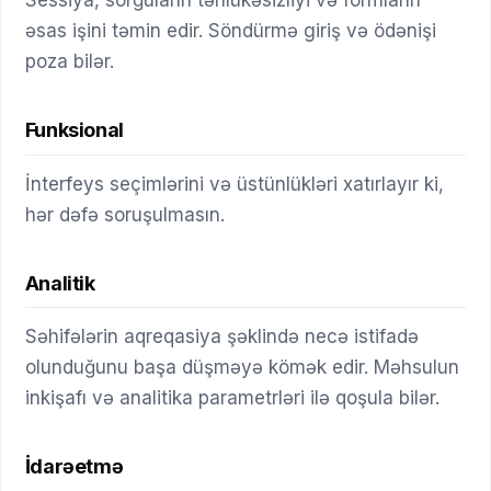
əsas işini təmin edir. Söndürmə giriş və ödənişi
poza bilər.
Funksional
İnterfeys seçimlərini və üstünlükləri xatırlayır ki,
hər dəfə soruşulmasın.
Analitik
Səhifələrin aqreqasiya şəklində necə istifadə
olunduğunu başa düşməyə kömək edir. Məhsulun
inkişafı və analitika parametrləri ilə qoşula bilər.
İdarəetmə