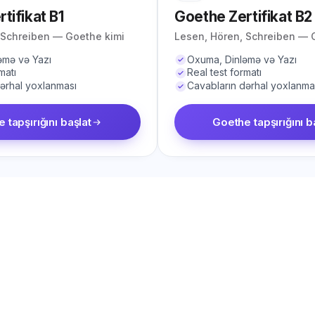
tifikat B1
Goethe Zertifikat B2
 Schreiben — Goethe kimi
Lesen, Hören, Schreiben — 
əmə və Yazı
Oxuma, Dinləmə və Yazı
matı
Real test formatı
ərhal yoxlanması
Cavabların dərhal yoxlanma
 tapşırığını başlat
Goethe tapşırığını b