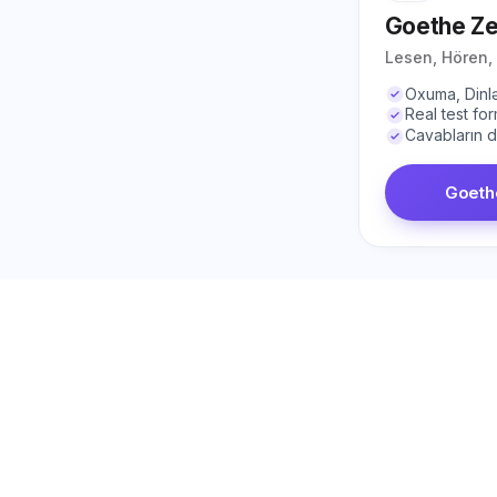
Goethe Zer
Lesen, Hören,
Oxuma, Dinl
Real test for
Cavabların d
Goethe