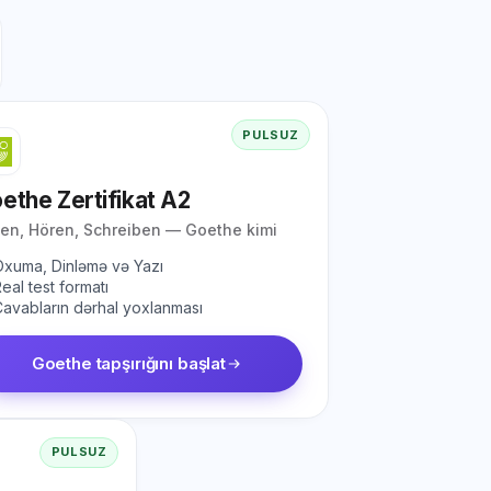
PULSUZ
ethe Zertifikat A2
en, Hören, Schreiben — Goethe kimi
xuma, Dinləmə və Yazı
eal test formatı
avabların dərhal yoxlanması
Goethe tapşırığını başlat
PULSUZ