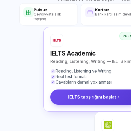
Pulsuz
Kartsız
Qeydiyyatsız ilk
Bank kartı lazım deyi
tapşırıq
PUL
IELTS Academic
Reading, Listening, Writing — IELTS kim
Reading, Listening və Writing
Real test formatı
Cavabların dərhal yoxlanması
IELTS tapşırığını başlat