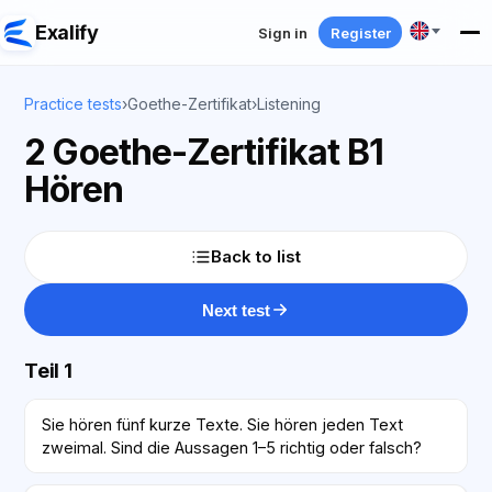
Exalify
Sign in
Register
Practice tests
›
Goethe-Zertifikat
›
Listening
2 Goethe-Zertifikat B1
Hören
Back to list
Next test
Teil 1
Sie hören fünf kurze Texte. Sie hören jeden Text
zweimal. Sind die Aussagen 1–5 richtig oder falsch?