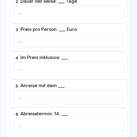
Dauer der Reise: ___ Tage
2
Preis pro Person: ___ Euro
3
Im Preis inklusive: ___
4
Anreise mit dem ___
5
Abreisetermin: 14. ___
6