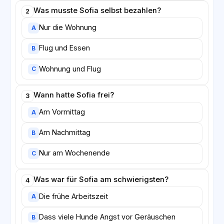
Was musste Sofia selbst bezahlen?
2
Nur die Wohnung
A
Flug und Essen
B
Wohnung und Flug
C
Wann hatte Sofia frei?
3
Am Vormittag
A
Am Nachmittag
B
Nur am Wochenende
C
Was war für Sofia am schwierigsten?
4
Die frühe Arbeitszeit
A
Dass viele Hunde Angst vor Geräuschen
B