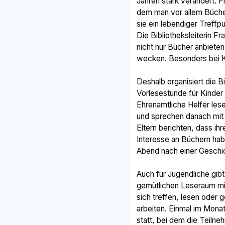
Jahren stark verändert. Fr
dem man vor allem Bücher
sie ein lebendiger Treffp
Die Bibliotheksleiterin Fr
nicht nur Bücher anbiete
wecken. Besonders bei Ki
Deshalb organisiert die B
Vorlesestunde für Kinder
Ehrenamtliche Helfer le
und sprechen danach mit 
Eltern berichten, dass ih
Interesse an Büchern hab
Abend nach einer Geschich
Auch für Jugendliche gib
gemütlichen Leseraum mi
sich treffen, lesen oder
arbeiten. Einmal im Mona
statt, bei dem die Teilne