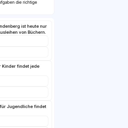
fgaben die richtige
indenberg ist heute nur
Ausleihen von Büchern.
r Kinder findet jede
für Jugendliche findet