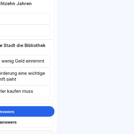
chtzehn Jahren
 Stadt die Bibliothek
zu wenig Geld einnimmt
förderung eine wichtige
ft sieht
ter kaufen muss
answers
 answers