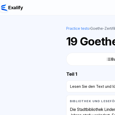
Exalify
Practice tests
›
Goethe-Zertifi
19 Goethe
Ba
Teil 1
Lesen Sie den Text und lö
BIBLIOTHEK UND LESEF
Die Stadtbibliothek Linde