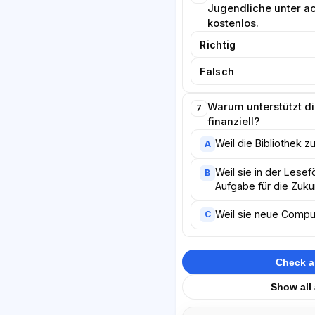
Jugendliche unter a
kostenlos.
Richtig
Falsch
Warum unterstützt die
7
finanziell?
Weil die Bibliothek 
A
Weil sie in der Lese
B
Aufgabe für die Zukun
Weil sie neue Compu
C
Check 
Show all