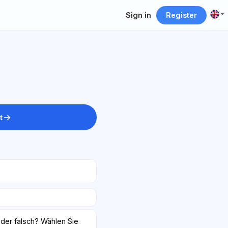
Sign in
Register
t
oder falsch? Wählen Sie