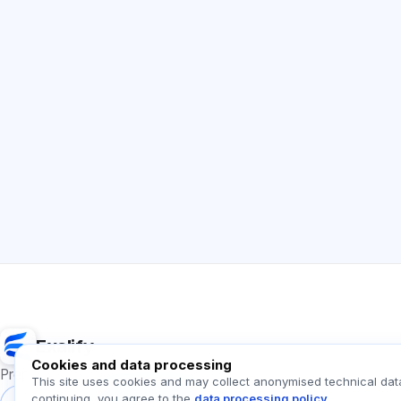
Exalify
Cookies and data processing
Preparation for international language exams
This site uses cookies and may collect anonymised technical dat
continuing, you agree to the
data processing policy
.