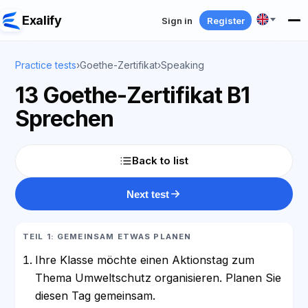
Exalify
Sign in
Register
Practice tests
›
Goethe-Zertifikat
›
Speaking
13 Goethe-Zertifikat B1
Sprechen
Back to list
Next test
TEIL 1: GEMEINSAM ETWAS PLANEN
Ihre Klasse möchte einen Aktionstag zum
Thema Umweltschutz organisieren. Planen Sie
diesen Tag gemeinsam.