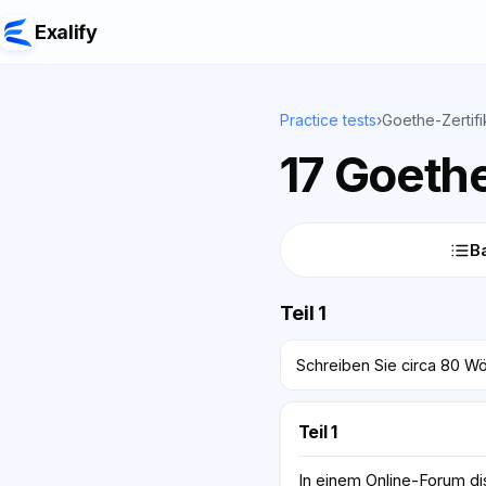
Exalify
Practice tests
›
Goethe-Zertifi
17 Goethe
Ba
Teil 1
Schreiben Sie circa 80 Wör
Teil 1
In einem Online-Forum d