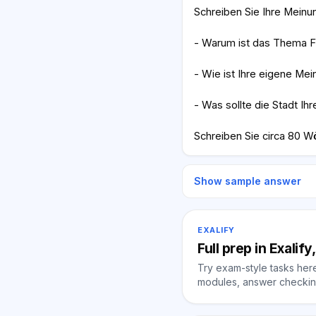
Schreiben Sie Ihre Meinu
- Warum ist das Thema F
- Wie ist Ihre eigene Me
- Was sollte die Stadt Ih
Schreiben Sie circa 80 W
Show sample answer
EXALIFY
Full prep in Exalif
Try exam-style tasks here 
modules, answer checking