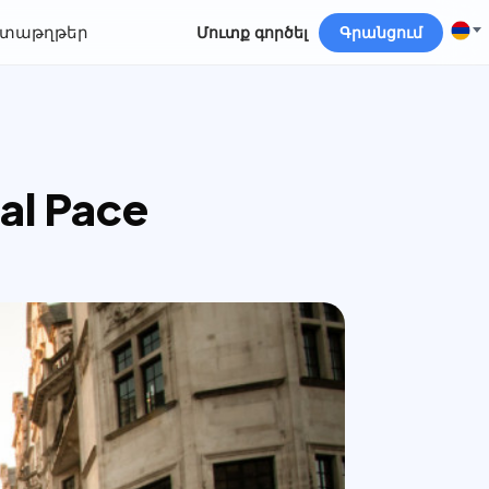
տաթղթեր
Մուտք գործել
Գրանցում
al Pace