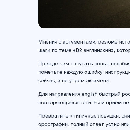
Мнения с аргументами, резюме исто
шаги по теме «B2 английский», кото
Прежде чем покупать новые пособия 
пометьте каждую ошибку: инструкция
сейчас, а не утром экзамена.
Для направления english быстрый ро
повторяющиеся теги. Если приём не 
Превратите «типичные ловушки, сни
орфографии, полный ответ устно или