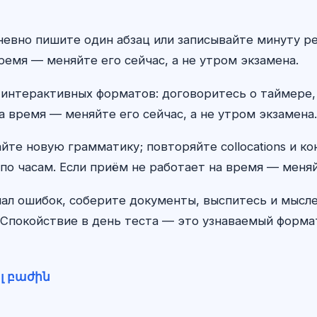
едневно пишите один абзац или записывайте минуту 
ремя — меняйте его сейчас, а не утром экзамена.
 интерактивных форматов: договоритесь о таймере,
а время — меняйте его сейчас, а не утром экзамена.
айте новую грамматику; повторяйте collocations и к
по часам. Если приём не работает на время — меняй
ал ошибок, соберите документы, выспитесь и мыс
Спокойствие в день теста — это узнаваемый формат,
լ բաժին