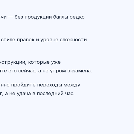
речи — без продукции баллы редко
 стиле правок и уровне сложности
онструкции, которые уже
те его сейчас, а не утром экзамена.
ленно пройдите переходы между
 а не удача в последний час.
ԱԲ խորհրդատու