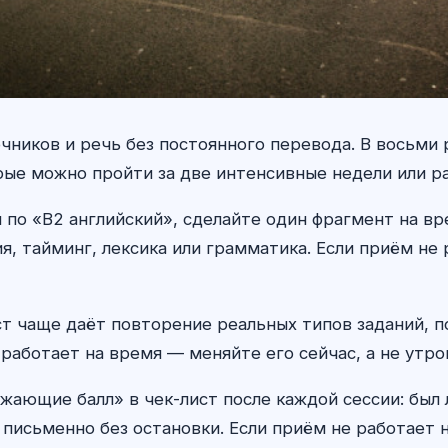
чников и речь без постоянного перевода. В восьми
рые можно пройти за две интенсивные недели или р
по «B2 английский», сделайте один фрагмент на вр
, тайминг, лексика или грамматика. Если приём не
ст чаще даёт повторение реальных типов заданий, п
работает на время — меняйте его сейчас, а не утро
жающие балл» в чек-лист после каждой сессии: был
 письменно без остановки. Если приём не работает н