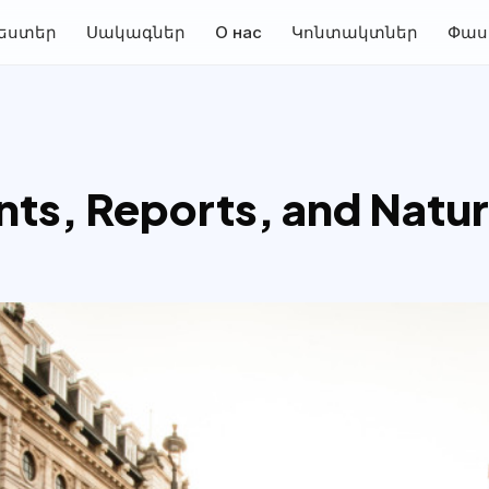
եստեր
Սակագներ
О нас
Կոնտակտներ
Փաս
nts, Reports, and Natur