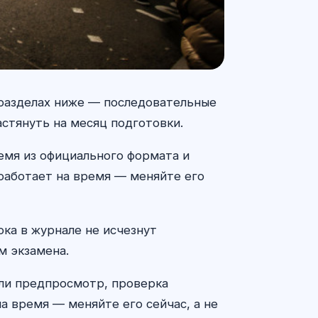
 разделах ниже — последовательные
астянуть на месяц подготовки.
емя из официального формата и
 работает на время — меняйте его
ока в журнале не исчезнут
м экзамена.
 ли предпросмотр, проверка
а время — меняйте его сейчас, а не