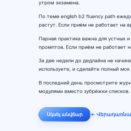
утром экзамена.
По теме english b2 fluency path еж
растут. Если приём не работает на в
Парная практика важна для устных и
промптов. Если приём не работает н
За две недели до дедлайна не начин
используете, и сделайте полный мок 
В последний день просмотрите журн
модулями вместо зубрёжки списков. 
← Վերադառնա
Սկսել անվճար