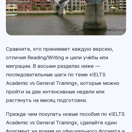
Сравните, кто принимает каждую версию,
отличия Reading/Writing и цели учёбы или
миграции. В восьми разделах ниже —
последовательные шаги по теме «IELTS
Academic vs General Training», которые можно
пройти за две интенсивные недели или
растянуть на месяц подготовки.
Прежде чем покупать новые пособия по «IELTS
Academic vs General Training», сделайте один
фрагмент на время из официального формата и