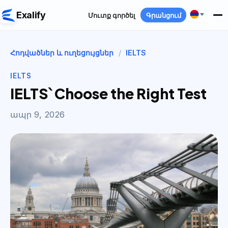
Exalify
Մուտք գործել
Գրանցում
Հոդվածներ և ուղեցույցներ
/
IELTS
IELTS
IELTS՝ Choose the Right Test
ապր 9, 2026