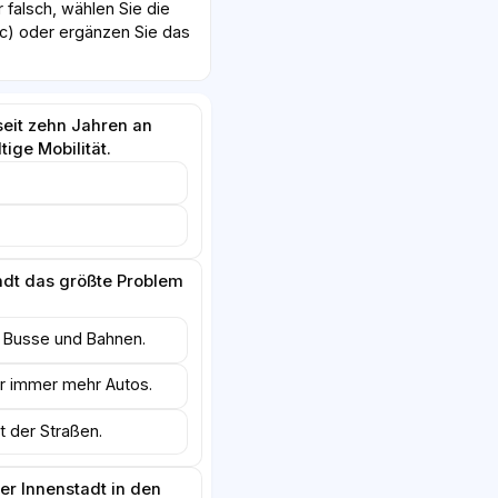
r falsch, wählen Sie die
r c) oder ergänzen Sie das
seit zehn Jahren an
tige Mobilität.
andt das größte Problem
r Busse und Bahnen.
ür immer mehr Autos.
t der Straßen.
er Innenstadt in den