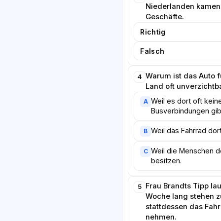
Niederlanden kamen 
Geschäfte.
Richtig
Falsch
Warum ist das Auto 
4
Land oft unverzichtb
Weil es dort oft kein
A
Busverbindungen gib
Weil das Fahrrad dort
B
Weil die Menschen do
C
besitzen.
Frau Brandts Tipp lau
5
Woche lang stehen z
stattdessen das Fahr
nehmen.