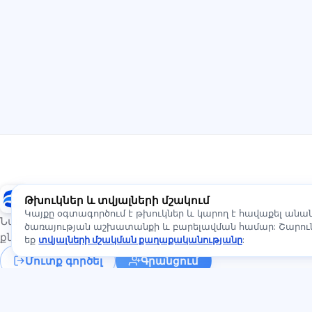
Exalify
Թխուկներ և տվյալների մշակում
Կայքը օգտագործում է թխուկներ և կարող է հավաքել ան
Նախապատրաստում միջազգային լեզվի
ծառայության աշխատանքի և բարելավման համար: Շարունա
քննություններին
եք
տվյալների մշակման քաղաքականությանը
:
Մուտք գործել
Գրանցում