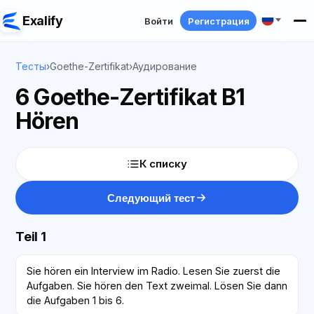
Exalify
Войти
Регистрация
Тесты
›
Goethe-Zertifikat
›
Аудирование
6 Goethe-Zertifikat B1
Hören
К списку
Следующий тест
Teil 1
Sie hören ein Interview im Radio. Lesen Sie zuerst die
Aufgaben. Sie hören den Text zweimal. Lösen Sie dann
die Aufgaben 1 bis 6.