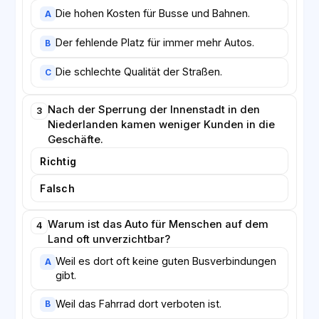
Die hohen Kosten für Busse und Bahnen.
A
Der fehlende Platz für immer mehr Autos.
B
Die schlechte Qualität der Straßen.
C
Nach der Sperrung der Innenstadt in den
3
Niederlanden kamen weniger Kunden in die
Geschäfte.
Richtig
Falsch
Warum ist das Auto für Menschen auf dem
4
Land oft unverzichtbar?
Weil es dort oft keine guten Busverbindungen
A
gibt.
Weil das Fahrrad dort verboten ist.
B