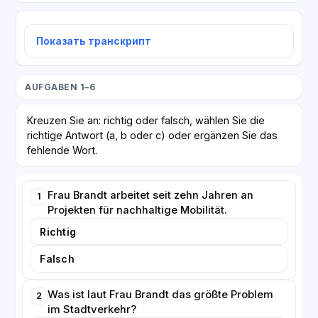
Показать транскрипт
AUFGABEN 1–6
Kreuzen Sie an: richtig oder falsch, wählen Sie die
richtige Antwort (a, b oder c) oder ergänzen Sie das
fehlende Wort.
Frau Brandt arbeitet seit zehn Jahren an
1
Projekten für nachhaltige Mobilität.
Richtig
Falsch
Was ist laut Frau Brandt das größte Problem
2
im Stadtverkehr?