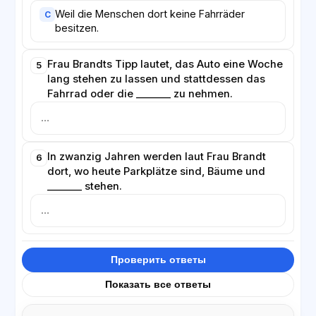
Weil die Menschen dort keine Fahrräder
C
besitzen.
Frau Brandts Tipp lautet, das Auto eine Woche
5
lang stehen zu lassen und stattdessen das
Fahrrad oder die _______ zu nehmen.
In zwanzig Jahren werden laut Frau Brandt
6
dort, wo heute Parkplätze sind, Bäume und
_______ stehen.
Проверить ответы
Показать все ответы