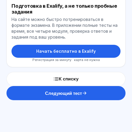
Подготовка в Exalify, а не только пробные
задания
На сайте можно быстро потренироваться в
формате экзамена. В приложении полные тесты на
время, все четыре модуля, проверка ответов и
задания под ваш уровень.
Начать бесплатно в Exalify
Регистрация за минуту · карта не нужна
К списку
Следующий тест