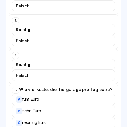
Falsch
3
Richtig
Falsch
4
Richtig
Falsch
Wie viel kostet die Tiefgarage pro Tag extra?
5
fünf Euro
A
zehn Euro
B
neunzig Euro
C