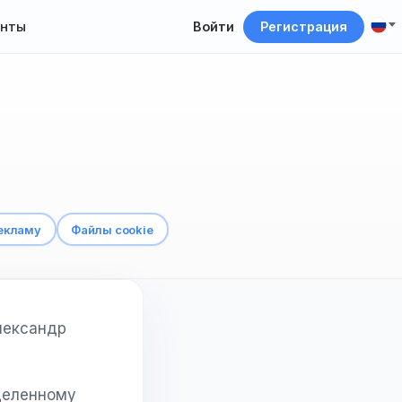
нты
Войти
Регистрация
рекламу
Файлы cookie
лександр
деленному