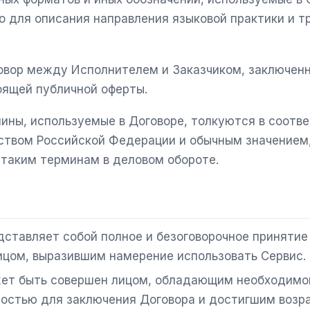
 для описания направления языковой практики и т
говор между Исполнителем и Заказчиком, заключен
оящей публичной оферты.
ины, используемые в Договоре, толкуются в соотве
ством Российской Федерации и обычным значением
таким терминам в деловом обороте.
дставляет собой полное и безоговорочное принятие
ицом, выразившим намерение использовать Сервис.
ет быть совершен лицом, обладающим необходимо
остью для заключения Договора и достигшим возрас