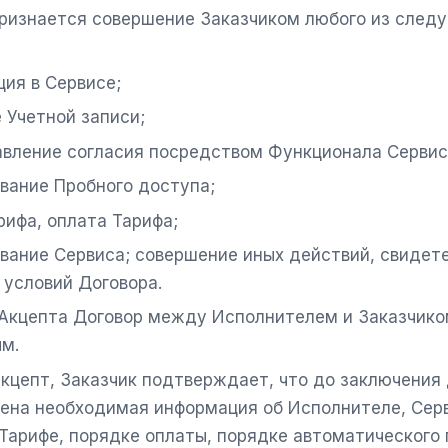
ризнается совершение Заказчиком любого из след
ция в Сервисе;
 Учетной записи;
вление согласия посредством Функционала Сервис
вание Пробного доступа;
рифа, оплата Тарифа;
вание Сервиса; совершение иных действий, свидет
 условий Договора.
Акцепта Договор между Исполнителем и Заказчико
м.
кцепт, Заказчик подтверждает, что до заключения
ена необходимая информация об Исполнителе, Сер
Тарифе, порядке оплаты, порядке автоматического 