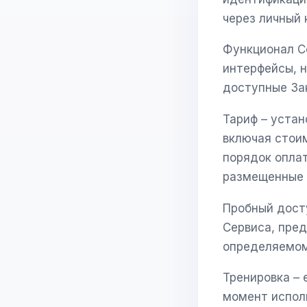
через личный 
Функционал С
интерфейсы, н
доступные Зак
Тариф – уста
включая стоим
порядок оплат
размещенные 
Пробный дост
Сервиса, пред
определяемом
Тренировка – 
момент испол