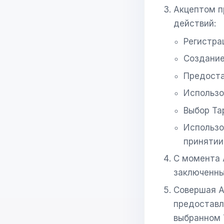
Акцептом п
действий:
Регистра
Создание
Предоста
Использо
Выбор Та
Использо
принятии
С момента 
заключенны
Совершая А
предоставл
выбранном 