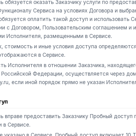
ь обязуется оказать Заказчику услуги по предост
Функционалу Сервиса на условиях Договора и выбра
обязуется оплатить такой доступ и использовать С
ии с Договором, Пользовательским соглашением и 
и Исполнителя, размещенными в Сервисе.
к, стоимость и иные условия доступа определяютс
отображаются в Сервисе.
ть Исполнителя в отношении Заказчика, находящег
 Российской Федерации, осуществляется через до
lify.ru, если иной порядок прямо не указан Исполните
туп
ь вправе предоставить Заказчику Пробный доступ 
 в Сервисе.
е указано в Сервисе, Пробный доступ включает 10 Т