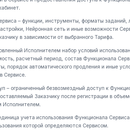
кабинет.
ервиса – функции, инструменты, форматы заданий, 
астройки, Нейронная сеть и иные возможности Сер
азчику в зависимости от выбранного Тарифа.
новленный Исполнителем набор условий использован
ость, расчетный период, состав Функционала Серв
ы, порядок автоматического продления и иные усл
в Сервисе.
уп – ограниченный безвозмездный доступ к Функци
оставляемый Заказчику после регистрации в объем
 Исполнителем.
единица учета использования Функционала Сервиса,
ьзования которой определяются Сервисом.