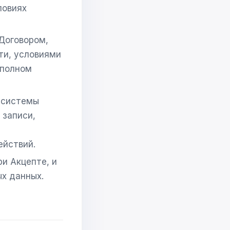
ловиях
Договором,
ти, условиями
 полном
 системы
 записи,
йствий.
и Акцепте, и
х данных.