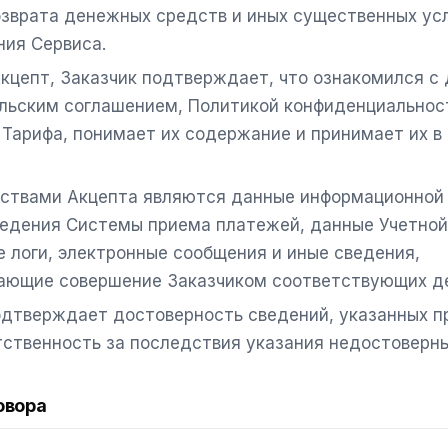
озврата денежных средств и иных существенных ус
ния Сервиса.
кцепт, Заказчик подтверждает, что ознакомился с 
льским соглашением, Политикой конфиденциальнос
 Тарифа, понимает их содержание и принимает их в
ствами Акцепта являются данные информационной
ведения Системы приема платежей, данные Учетной
е логи, электронные сообщения и иные сведения,
ющие совершение Заказчиком соответствующих де
одтверждает достоверность сведений, указанных пр
тственность за последствия указания недостоверны
овора