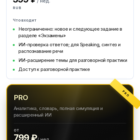
/ нед.
RUB
Что входит
Неограниченно: новое и следующее задание в
разделе «Экзамены»
ИИ-проверка ответов; для Speaking, синтез и
распознавание речи
ИИ-расширение темы для разговорной практики
Доступ к разговорной практике
PRO
PRO
Аналитика, словарь, полная симуляция и
расширенный ИИ
от
799 ₽
/ нед.