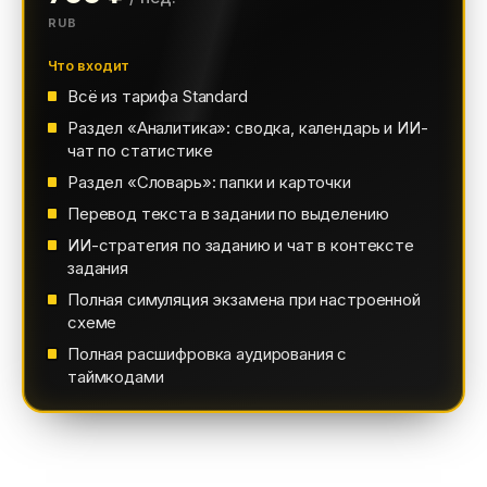
RUB
Что входит
Всё из тарифа Standard
Раздел «Аналитика»: сводка, календарь и ИИ-
чат по статистике
Раздел «Словарь»: папки и карточки
Перевод текста в задании по выделению
ИИ-стратегия по заданию и чат в контексте
задания
Полная симуляция экзамена при настроенной
схеме
Полная расшифровка аудирования с
таймкодами