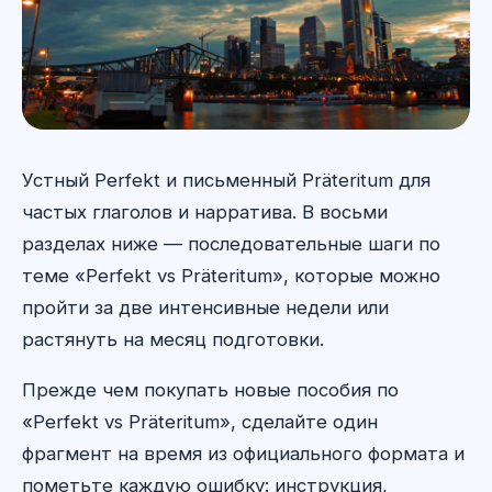
Устный Perfekt и письменный Präteritum для
частых глаголов и нарратива. В восьми
разделах ниже — последовательные шаги по
теме «Perfekt vs Präteritum», которые можно
пройти за две интенсивные недели или
растянуть на месяц подготовки.
Прежде чем покупать новые пособия по
«Perfekt vs Präteritum», сделайте один
фрагмент на время из официального формата и
пометьте каждую ошибку: инструкция,