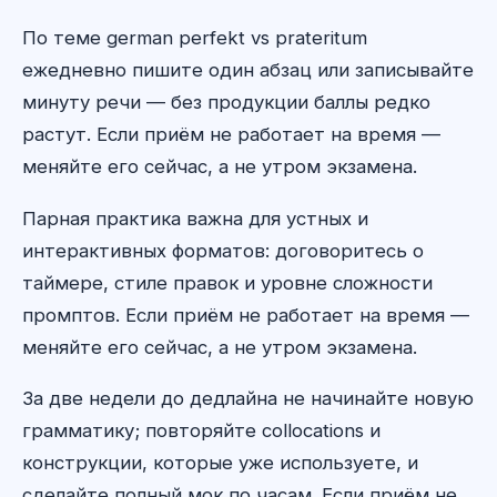
По теме german perfekt vs prateritum
ежедневно пишите один абзац или записывайте
минуту речи — без продукции баллы редко
растут. Если приём не работает на время —
меняйте его сейчас, а не утром экзамена.
Парная практика важна для устных и
интерактивных форматов: договоритесь о
таймере, стиле правок и уровне сложности
промптов. Если приём не работает на время —
меняйте его сейчас, а не утром экзамена.
За две недели до дедлайна не начинайте новую
грамматику; повторяйте collocations и
конструкции, которые уже используете, и
сделайте полный мок по часам. Если приём не